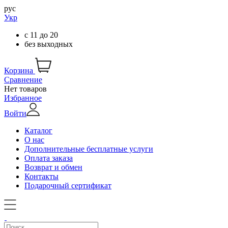
рус
Укр
с
11
до
20
без выходных
Корзина
Сравнение
Нет товаров
Избранное
Войти
Каталог
О нас
Дополнительные бесплатные услуги
Оплата заказа
Возврат и обмен
Контакты
Подарочный сертификат