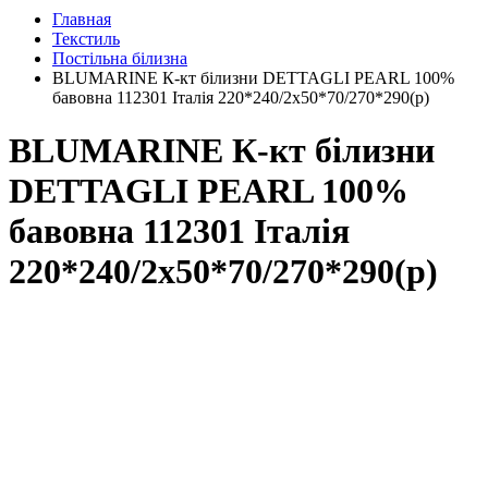
Главная
Текстиль
Постільна білизна
BLUMARINE К-кт білизни DETTAGLI PEARL 100%
бавовна 112301 Італія 220*240/2х50*70/270*290(р)
BLUMARINE К-кт білизни
DETTAGLI PEARL 100%
бавовна 112301 Італія
220*240/2х50*70/270*290(р)