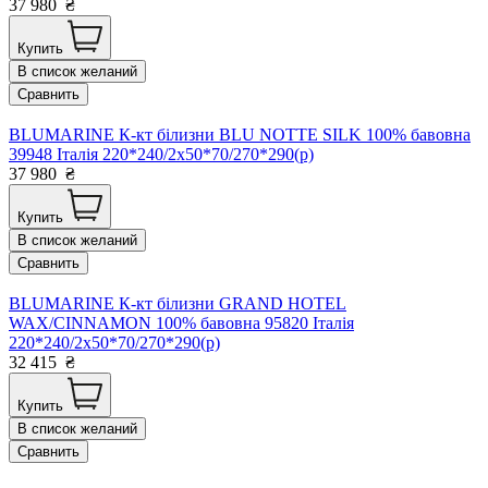
37 980
₴
Купить
В список желаний
Сравнить
BLUMARINE К-кт білизни BLU NOTTE SILK 100% бавовна
39948 Італія 220*240/2х50*70/270*290(р)
37 980
₴
Купить
В список желаний
Сравнить
BLUMARINE К-кт білизни GRAND HOTEL
WAX/CINNAMON 100% бавовна 95820 Італія
220*240/2х50*70/270*290(р)
32 415
₴
Купить
В список желаний
Сравнить