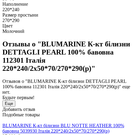
Наполнение
220*240
Размер простыни
270*290
Цвет
Молочний
Отзывы о "BLUMARINE К-кт білизни
DETTAGLI PEARL 100% бавовна
112301 Італія
220*240/2х50*70/270*290(р)"
Отзывов о "BLUMARINE К-кт білизни DETTAGLI PEARL
100% бавовна 112301 Італія 220*240/2х50*70/270*290(р)" еще
нет.
Будьте первым!
Еще
Добавить отзыв
Подобные товары
BLUMARINE К-кт білизни BLU NOTTE HEATHER 100%
бавовна 5039930 Італія 220*240/2х50*70/270*290(р)