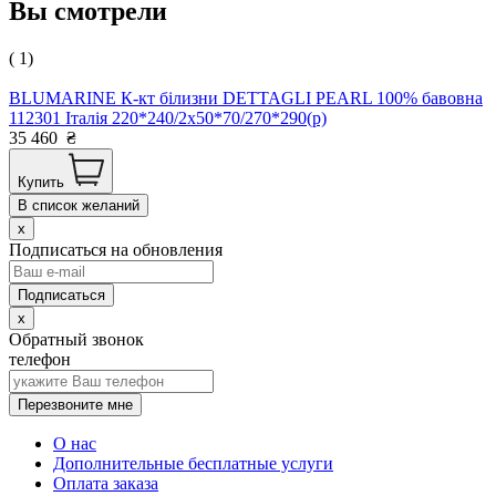
Вы смотрели
( 1)
BLUMARINE К-кт білизни DETTAGLI PEARL 100% бавовна
112301 Італія 220*240/2х50*70/270*290(р)
35 460
₴
Купить
В список желаний
x
Подписаться на обновления
x
Обратный звонок
телефон
Перезвоните мне
О нас
Дополнительные бесплатные услуги
Оплата заказа