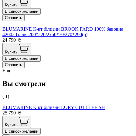
Купить
В список желаний
Сравнить
BLUMARINE К-кт білизни BROOK FARD 100% бавовна
42002 Італія 200*220/2х50*70/270*290(р)
24 790
₴
Купить
В список желаний
Сравнить
Еще
Вы смотрели
( 1)
BLUMARINE К-кт білизни LORY CUTTLEFISH
25 790
₴
Купить
В список желаний