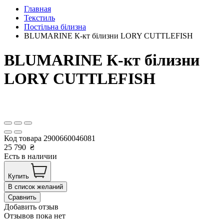
Главная
Текстиль
Постільна білизна
BLUMARINE К-кт білизни LORY CUTTLEFISH
BLUMARINE К-кт білизни
LORY CUTTLEFISH
Код товара
2900660046081
25 790
₴
Есть в наличии
Купить
В список желаний
Сравнить
Добавить отзыв
Отзывов пока нет