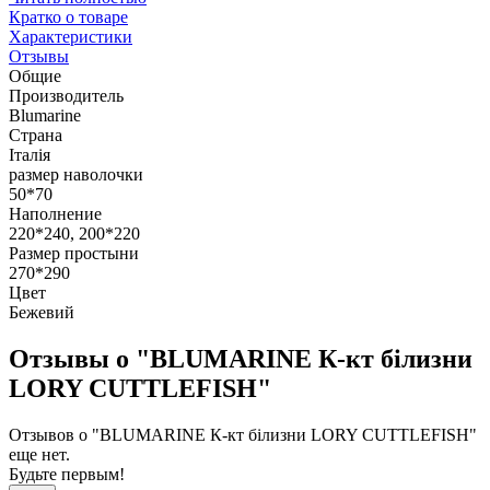
Кратко о товаре
Характеристики
Отзывы
Общие
Производитель
Blumarine
Страна
Італія
размер наволочки
50*70
Наполнение
220*240, 200*220
Размер простыни
270*290
Цвет
Бежевий
Отзывы о "BLUMARINE К-кт білизни
LORY CUTTLEFISH"
Отзывов о "BLUMARINE К-кт білизни LORY CUTTLEFISH"
еще нет.
Будьте первым!