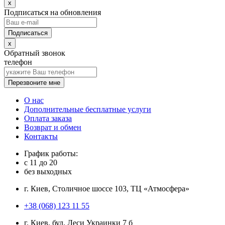
x
Подписаться на обновления
x
Обратный звонок
телефон
Перезвоните мне
О нас
Дополнительные бесплатные услуги
Оплата заказа
Возврат и обмен
Контакты
График работы:
с
11
до
20
без выходных
г. Киев, Столичное шоссе 103, ТЦ «Атмосфера»
+38 (068) 123 11 55
г. Киев, бул. Леси Украинки 7 б