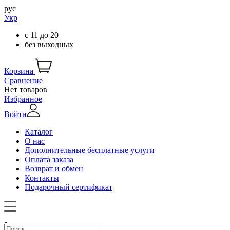
рус
Укр
с
11
до
20
без выходных
Корзина
Сравнение
Нет товаров
Избранное
Войти
Каталог
О нас
Дополнительные бесплатные услуги
Оплата заказа
Возврат и обмен
Контакты
Подарочный сертификат