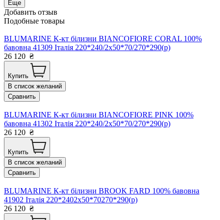
Еще
Добавить отзыв
Подобные товары
BLUMARINE К-кт білизни BIANCOFIORE CORAL 100%
бавовна 41309 Італія 220*240/2х50*70/270*290(р)
26 120
₴
Купить
В список желаний
Сравнить
BLUMARINE К-кт білизни BIANCOFIORE PINK 100%
бавовна 41302 Італія 220*240/2х50*70/270*290(р)
26 120
₴
Купить
В список желаний
Сравнить
BLUMARINE К-кт білизни BROOK FARD 100% бавовна
41902 Італія 220*2402x50*70270*290(р)
26 120
₴