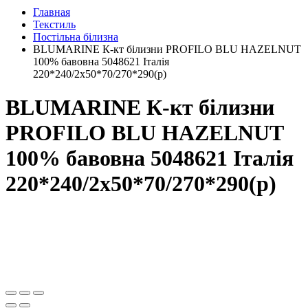
Главная
Текстиль
Постільна білизна
BLUMARINE К-кт білизни PROFILO BLU HAZELNUT
100% бавовна 5048621 Італія
220*240/2х50*70/270*290(р)
BLUMARINE К-кт білизни
PROFILO BLU HAZELNUT
100% бавовна 5048621 Італія
220*240/2х50*70/270*290(р)