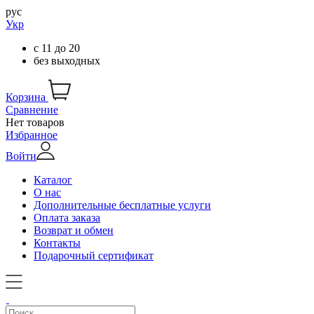
рус
Укр
с
11
до
20
без выходных
Корзина
Сравнение
Нет товаров
Избранное
Войти
Каталог
О нас
Дополнительные бесплатные услуги
Оплата заказа
Возврат и обмен
Контакты
Подарочный сертификат