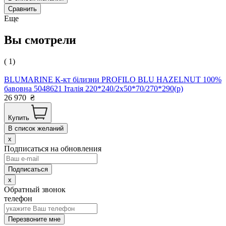
Сравнить
Еще
Вы смотрели
( 1)
BLUMARINE К-кт білизни PROFILO BLU HAZELNUT 100%
бавовна 5048621 Італія 220*240/2х50*70/270*290(р)
26 970
₴
Купить
В список желаний
x
Подписаться на обновления
x
Обратный звонок
телефон
Перезвоните мне