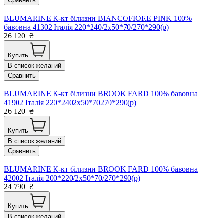
Сравнить
BLUMARINE К-кт білизни BIANCOFIORE PINK 100%
бавовна 41302 Італія 220*240/2х50*70/270*290(р)
26 120
₴
Купить
В список желаний
Сравнить
BLUMARINE К-кт білизни BROOK FARD 100% бавовна
41902 Італія 220*2402x50*70270*290(р)
26 120
₴
Купить
В список желаний
Сравнить
BLUMARINE К-кт білизни BROOK FARD 100% бавовна
42002 Італія 200*220/2х50*70/270*290(р)
24 790
₴
Купить
В список желаний