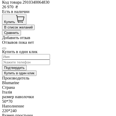
Код товара
2910340064830
26 970
₴
Есть в наличии
Купить
В список желаний
Сравнить
Добавить отзыв
Отзывов пока нет
Купить в один клик
Подтвердить
Купить в один клик
Производитель
Blumarine
Страна
Італія
размер наволочки
50*70
Наполнение
220*240
Размер простыни