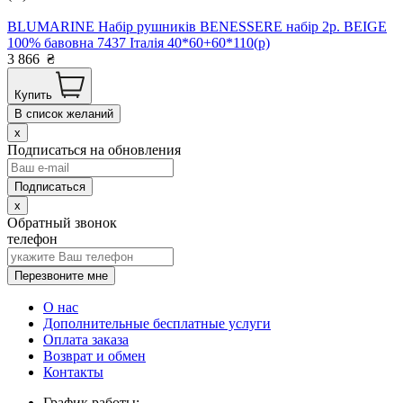
BLUMARINE Набір рушників BENESSERE набір 2р. BEIGE
100% бавовна 7437 Італія 40*60+60*110(р)
3 866
₴
Купить
В список желаний
x
Подписаться на обновления
x
Обратный звонок
телефон
Перезвоните мне
О нас
Дополнительные бесплатные услуги
Оплата заказа
Возврат и обмен
Контакты
График работы: