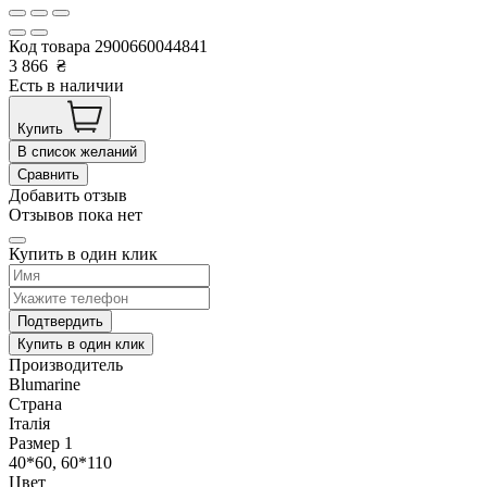
Код товара
2900660044841
3 866
₴
Есть в наличии
Купить
В список желаний
Сравнить
Добавить отзыв
Отзывов пока нет
Купить в один клик
Подтвердить
Купить в один клик
Производитель
Blumarine
Страна
Італія
Размер 1
40*60, 60*110
Цвет