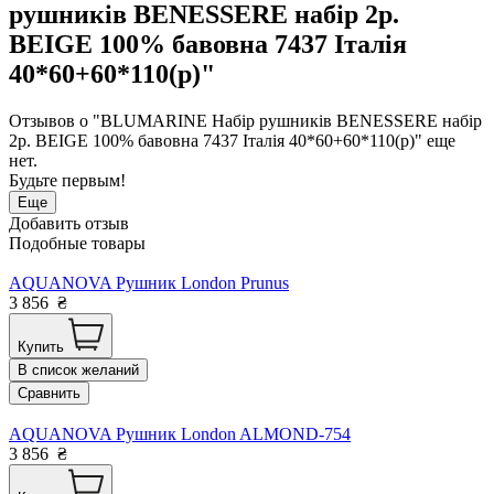
рушників BENESSERE набір 2р.
BEIGE 100% бавовна 7437 Італія
40*60+60*110(р)"
Отзывов о "BLUMARINE Набір рушників BENESSERE набір
2р. BEIGE 100% бавовна 7437 Італія 40*60+60*110(р)" еще
нет.
Будьте первым!
Еще
Добавить отзыв
Подобные товары
AQUANOVA Рушник London Prunus
3 856
₴
Купить
В список желаний
Сравнить
AQUANOVA Рушник London ALMOND-754
3 856
₴