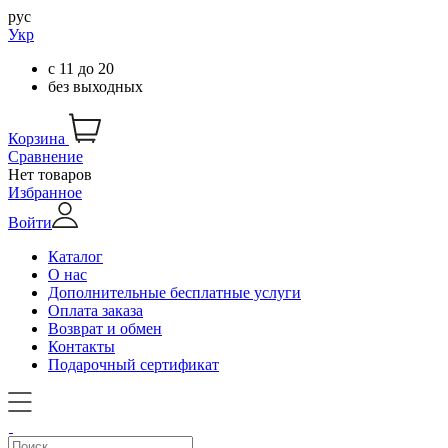
рус
Укр
с
11
до
20
без выходных
Корзина
Сравнение
Нет товаров
Избранное
Войти
Каталог
О нас
Дополнительные бесплатные услуги
Оплата заказа
Возврат и обмен
Контакты
Подарочный сертификат