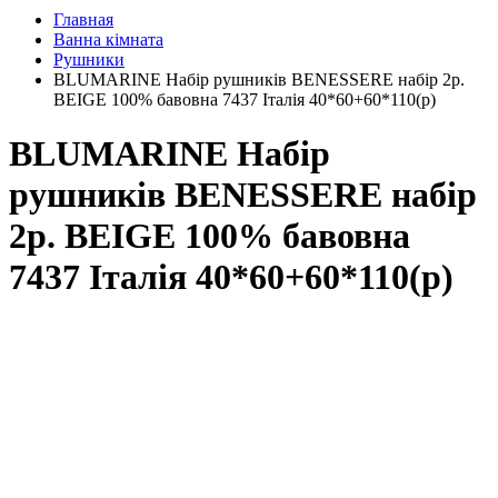
Главная
Ванна кімната
Рушники
BLUMARINE Набір рушників BENESSERE набір 2р.
BEIGE 100% бавовна 7437 Італія 40*60+60*110(р)
BLUMARINE Набір
рушників BENESSERE набір
2р. BEIGE 100% бавовна
7437 Італія 40*60+60*110(р)