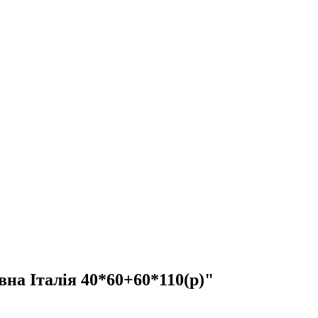
а Італія 40*60+60*110(р)"