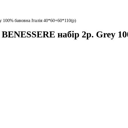
00% бавовна Італія 40*60+60*110(р)
ENESSERE набір 2р. Grey 100