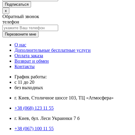
x
Обратный звонок
телефон
Перезвоните мне
О нас
Дополнительные бесплатные услуги
Оплата заказа
Возврат и обмен
Контакты
График работы:
с
11
до
20
без выходных
г. Киев, Столичное шоссе 103, ТЦ «Атмосфера»
+38 (068) 123 11 55
г. Киев, бул. Леси Украинки 7 б
+38 (067) 100 11 55