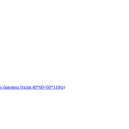
авовна Італія 40*60+60*110(р)