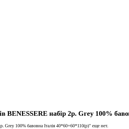
BENESSERE набір 2р. Grey 100% бавовн
rey 100% бавовна Італія 40*60+60*110(р)" еще нет.