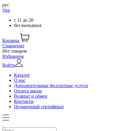
рус
Укр
с
11
до
20
без выходных
Корзина
Сравнение
Нет товаров
Избранное
Войти
Каталог
О нас
Дополнительные бесплатные услуги
Оплата заказа
Возврат и обмен
Контакты
Подарочный сертификат