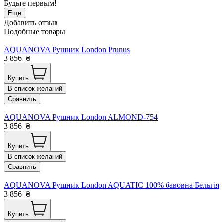
Будьте первым!
Еще
Добавить отзыв
Подобные товары
AQUANOVA Рушник London Prunus
3 856
₴
Купить
В список желаний
Сравнить
AQUANOVA Рушник London ALMOND-754
3 856
₴
Купить
В список желаний
Сравнить
AQUANOVA Рушник London AQUATIC 100% бавовна Бельгія
3 856
₴
Купить