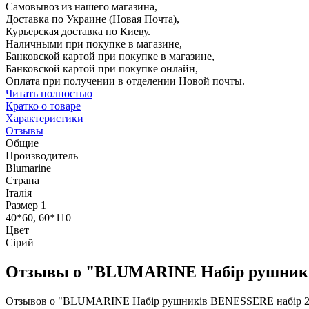
Самовывоз из нашего магазина,
Доставка по Украине (Новая Почта),
Курьерская доставка по Киеву.
Наличными при покупке в магазине,
Банковской картой при покупке в магазине,
Банковской картой при покупке онлайн,
Оплата при получении в отделении Новой почты.
Читать полностью
Кратко о товаре
Характеристики
Отзывы
Общие
Производитель
Blumarine
Страна
Італія
Размер 1
40*60, 60*110
Цвет
Сірий
Отзывы о "BLUMARINE Набір рушників 
Отзывов о "BLUMARINE Набір рушників BENESSERE набір 2р. G