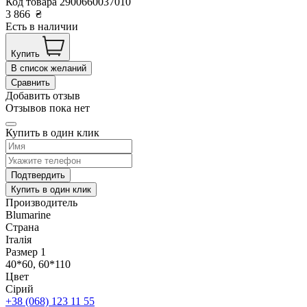
Код товара
2900660037010
3 866
₴
Есть в наличии
Купить
В список желаний
Сравнить
Добавить отзыв
Отзывов пока нет
Купить в один клик
Подтвердить
Купить в один клик
Производитель
Blumarine
Страна
Італія
Размер 1
40*60, 60*110
Цвет
Сірий
+38 (068) 123 11 55