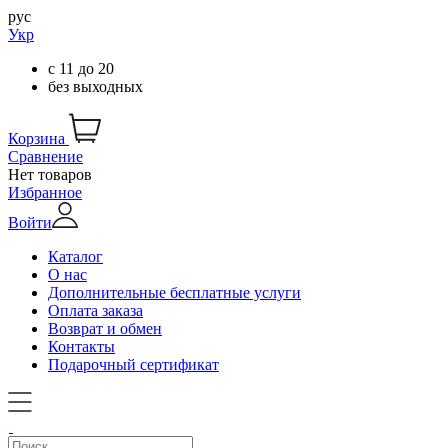
рус
Укр
с
11
до
20
без выходных
Корзина
Сравнение
Нет товаров
Избранное
Войти
Каталог
О нас
Дополнительные бесплатные услуги
Оплата заказа
Возврат и обмен
Контакты
Подарочный сертификат