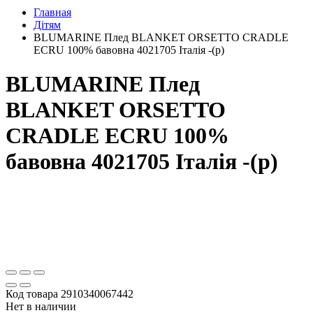
Главная
Дітям
BLUMARINE Плед BLANKET ORSETTO CRADLE
ECRU 100% бавовна 4021705 Італія -(р)
BLUMARINE Плед
BLANKET ORSETTO
CRADLE ECRU 100%
бавовна 4021705 Італія -(р)
Код товара
2910340067442
Нет в наличии