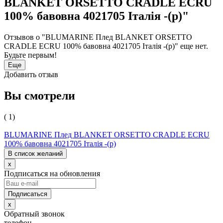
BLANKET ORSETTO CRADLE ECRU
100% бавовна 4021705 Італія -(р)"
Отзывов о "BLUMARINE Плед BLANKET ORSETTO
CRADLE ECRU 100% бавовна 4021705 Італія -(р)" еще нет.
Будьте первым!
Еще
Добавить отзыв
Вы смотрели
( 1)
BLUMARINE Плед BLANKET ORSETTO CRADLE ECRU
100% бавовна 4021705 Італія -(р)
В список желаний
x
Подписаться на обновления
x
Обратный звонок
телефон