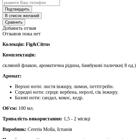
Подтвердить
В список желаний
Сравнить
Добавить отзыв
Отзывов пока нет
Колекція: Fig&Citrus
Комплектація:
скляний флакон, ароматична рідина, бамбукові палички( 8 од.)
Аромат:
Верхні ноти: листя інжиру, лимон, петітгрейн.
Середні ноти: серця: вербена, неролі, сік інжиру.
Базові ноти: сандал, кокос, кедр.
Об'єм:
100 мл.
Тривалість використання:
1,5 - 2 місяці
Виробник:
Cereria Molla, Іспанія