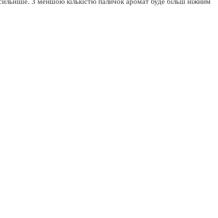
 сильніше. З меншою кількістю паличок аромат буде більш ніжним