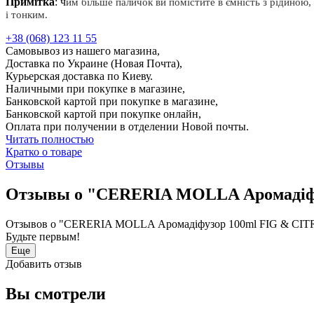
Примітка
: ч
им більше паличок ви помістите в ємність з рідиною
і тонким.
+38 (068) 123 11 55
Самовывоз из нашего магазина,
Доставка по Украине (Новая Почта),
Курьерская доставка по Киеву.
Наличными при покупке в магазине,
Банковской картой при покупке в магазине,
Банковской картой при покупке онлайн,
Оплата при получении в отделении Новой почты.
Читать полностью
Кратко о товаре
Отзывы
Отзывы о "CERERIA MOLLA Аромадіфу
Отзывов о "CERERIA MOLLA Аромадіфузор 100ml FIG & CITRU
Будьте первым!
Еще
Добавить отзыв
Вы смотрели