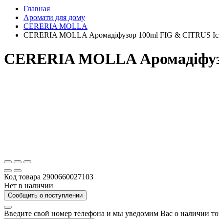
Главная
Аромати для дому
CERERIA MOLLA
CERERIA MOLLA Аромадіфузор 100ml FIG & CITRUS Іс
CERERIA MOLLA Аромадіфузо
Код товара
2900660027103
Нет в наличии
Сообщить о поступлении
Введите свой номер телефона и мы уведомим Вас о наличии т