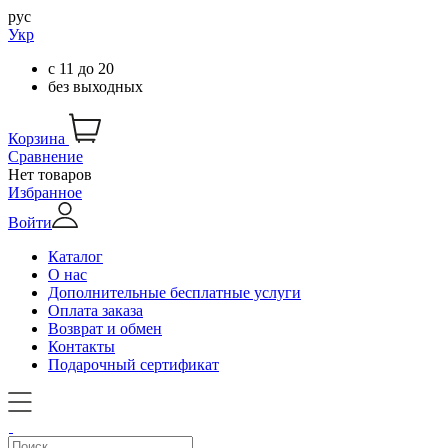
рус
Укр
с
11
до
20
без выходных
Корзина
Сравнение
Нет товаров
Избранное
Войти
Каталог
О нас
Дополнительные бесплатные услуги
Оплата заказа
Возврат и обмен
Контакты
Подарочный сертификат