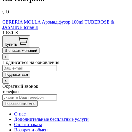
( 1)
CERERIA MOLLA Аромадіфузор 100ml TUBEROSE &
JASMINE Іспанія
1 680
₴
Купить
В список желаний
x
Подписаться на обновления
x
Обратный звонок
телефон
Перезвоните мне
О нас
Дополнительные бесплатные услуги
Оплата заказа
Возврат и обмен