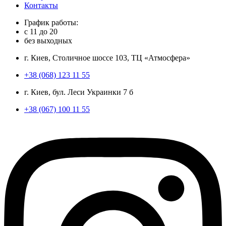
Контакты
График работы:
с
11
до
20
без выходных
г. Киев, Столичное шоссе 103, ТЦ «Атмосфера»
+38 (068) 123 11 55
г. Киев, бул. Леси Украинки 7 б
+38 (067) 100 11 55