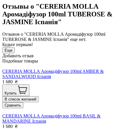
Отзывы о "CERERIA MOLLA
Аромадіфузор 100ml TUBEROSE &
JASMINE Іспанія"
Отзывов о "CERERIA MOLLA Аромадіфузор 100ml
TUBEROSE & JASMINE Іспанія" еще нет.
Будьте первым!
Еще
Добавить отзыв
Подобные товары
CERERIA MOLLA Аромадіфузор 100ml AMBER &
SANDALWOOD Іспанія
1 680
₴
Купить
В список желаний
Сравнить
CERERIA MOLLA Аромадіфузор 100ml BASIL &
MANDARINE Іспанія
1 680
₴