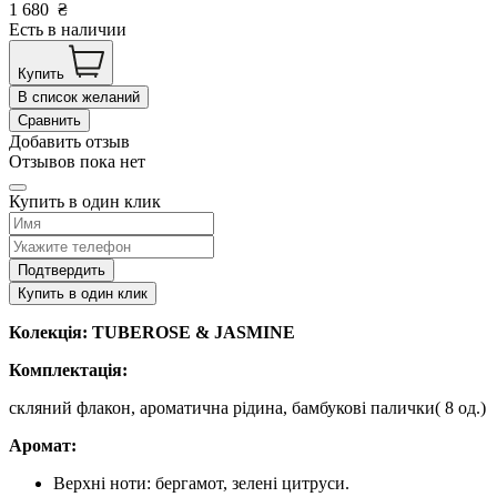
1 680
₴
Есть в наличии
Купить
В список желаний
Сравнить
Добавить отзыв
Отзывов пока нет
Купить в один клик
Подтвердить
Купить в один клик
Колекція: TUBEROSE & JASMINE
Комплектація:
скляний флакон, ароматична рідина, бамбукові палички( 8 од.)
Аромат:
Верхні ноти: бергамот, зелені цитруси.