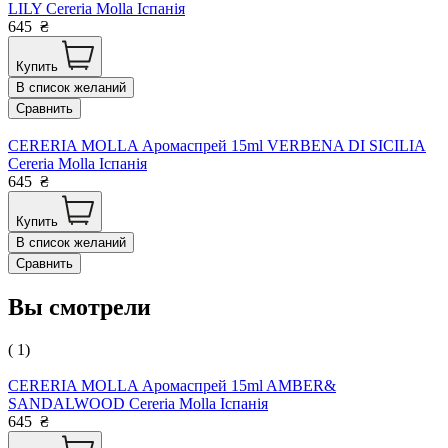
LILY Cereria Molla Іспанія
645
₴
Купить
В список желаний
Сравнить
CERERIA MOLLA Аромаспрей 15ml VERBENA DI SICILIA
Cereria Molla Іспанія
645
₴
Купить
В список желаний
Сравнить
Вы смотрели
( 1)
CERERIA MOLLA Аромаспрей 15ml AMBER&
SANDALWOOD Cereria Molla Іспанія
645
₴