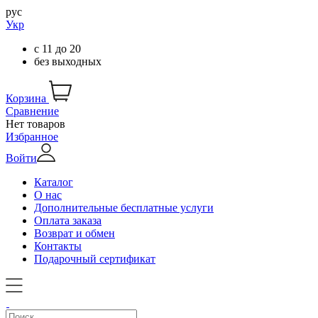
рус
Укр
с
11
до
20
без выходных
Корзина
Сравнение
Нет товаров
Избранное
Войти
Каталог
О нас
Дополнительные бесплатные услуги
Оплата заказа
Возврат и обмен
Контакты
Подарочный сертификат