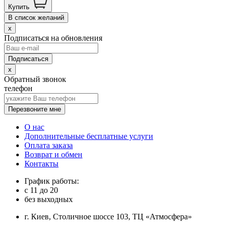
Купить
В список желаний
x
Подписаться на обновления
x
Обратный звонок
телефон
Перезвоните мне
О нас
Дополнительные бесплатные услуги
Оплата заказа
Возврат и обмен
Контакты
График работы:
с
11
до
20
без выходных
г. Киев, Столичное шоссе 103, ТЦ «Атмосфера»