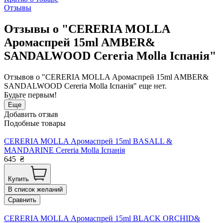
Отзывы
Отзывы о "CERERIA MOLLA
Аромаспрей 15ml AMBER&
SANDALWOOD Cereria Molla Іспанія"
Отзывов о "CERERIA MOLLA Аромаспрей 15ml AMBER&
SANDALWOOD Cereria Molla Іспанія" еще нет.
Будьте первым!
Еще
Добавить отзыв
Подобные товары
CERERIA MOLLA Аромаспрей 15ml BASALL &
MANDARINE Cereria Molla Іспанія
645
₴
Купить
В список желаний
Сравнить
CERERIA MOLLA Аромаспрей 15ml BLACK ORCHID&