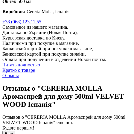
Об'єм:
500 мл.
Виробник:
Cereria Molla, Іспанія
+38 (068) 123 11 55
Самовывоз из нашего магазина,
Доставка по Украине (Новая Почта),
Курьерская доставка по Киеву.
Наличными при покупке в магазине,
Банковской картой при покупке в магазине,
Банковской картой при покупке онлайн,
Оплата при получении в отделении Новой почты.
Читать полностью
Кратко о товаре
Отзывы
Отзывы о "CERERIA MOLLA
Аромаспрей для дому 500ml VELVET
WOOD Іспанія"
Отзывов о "CERERIA MOLLA Аромаспрей для дому 500ml
VELVET WOOD Іспанія" еще нет.
Будьте первым!
Еще