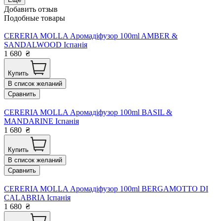
Добавить отзыв
Подобные товары
CERERIA MOLLA Аромадіфузор 100ml AMBER &
SANDALWOOD Іспанія
1 680
₴
Купить
В список желаний
Сравнить
CERERIA MOLLA Аромадіфузор 100ml BASIL &
MANDARINE Іспанія
1 680
₴
Купить
В список желаний
Сравнить
CERERIA MOLLA Аромадіфузор 100ml BERGAMOTTO DI
CALABRIA Іспанія
1 680
₴