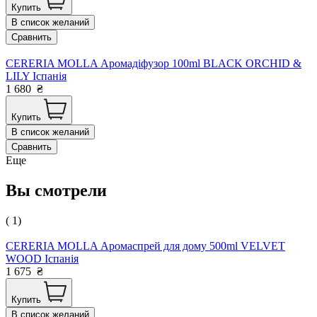
Купить
В список желаний
Сравнить
CERERIA MOLLA Аромадіфузор 100ml BLACK ORCHID &
LILY Іспанія
1 680
₴
Купить
В список желаний
Сравнить
Еще
Вы смотрели
( 1)
CERERIA MOLLA Аромаспрей для дому 500ml VELVET
WOOD Іспанія
1 675
₴
Купить
В список желаний