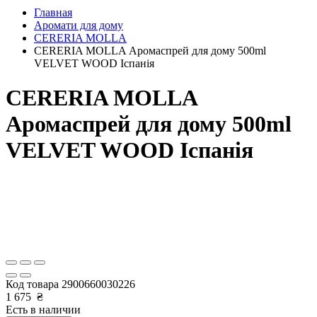
Главная
Аромати для дому
CERERIA MOLLA
CERERIA MOLLA Аромаспрей для дому 500ml
VELVET WOOD Іспанія
CERERIA MOLLA
Аромаспрей для дому 500ml
VELVET WOOD Іспанія
Код товара
2900660030226
1 675
₴
Есть в наличии