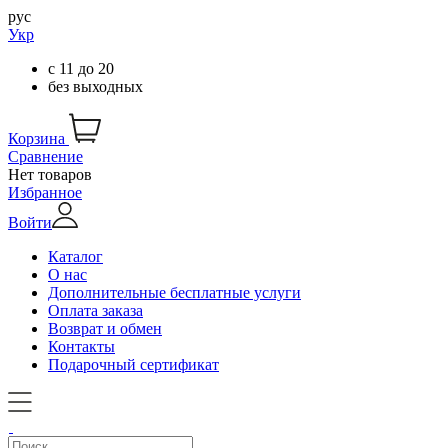
рус
Укр
с
11
до
20
без выходных
Корзина
Сравнение
Нет товаров
Избранное
Войти
Каталог
О нас
Дополнительные бесплатные услуги
Оплата заказа
Возврат и обмен
Контакты
Подарочный сертификат