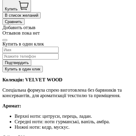
Купить
В список желаний
Сравнить
Добавить отзыв
Отзывов пока нет
Купить в один клик
Подтвердить
Купить в один клик
Колекція: VELVET WOOD
Спеціальна формула спрею виготовлена без барвників та
консервантів, для ароматизації текстилю та приміщення.
Аромат:
Верхні ноти: цитруси, перець, ладан.
Середні ноти: ноти гурманські, ваніль, амбра.
Нижні ноти: кедр, мускус.