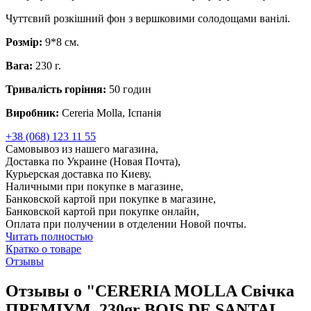
Чуттєвий розкішний фон з вершковими солодощами ванілі.
Розмір:
9*8 см.
Вага:
230 г.
Тривалість горіння:
50 годин
Виробник:
Cereria Molla, Іспанія
+38 (068) 123 11 55
Самовывоз из нашего магазина,
Доставка по Украине (Новая Почта),
Курьерская доставка по Киеву.
Наличными при покупке в магазине,
Банковской картой при покупке в магазине,
Банковской картой при покупке онлайн,
Оплата при получении в отделении Новой почты.
Читать полностью
Кратко о товаре
Отзывы
Отзывы о "CERERIA MOLLA Свічка
ПРЕМІУМ, 230gr BOIS DE SANTAL