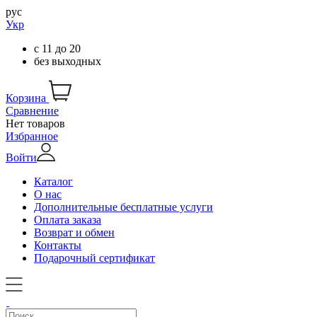
рус
Укр
с
11
до
20
без выходных
Корзина
Сравнение
Нет товаров
Избранное
Войти
Каталог
О нас
Дополнительные бесплатные услуги
Оплата заказа
Возврат и обмен
Контакты
Подарочный сертификат