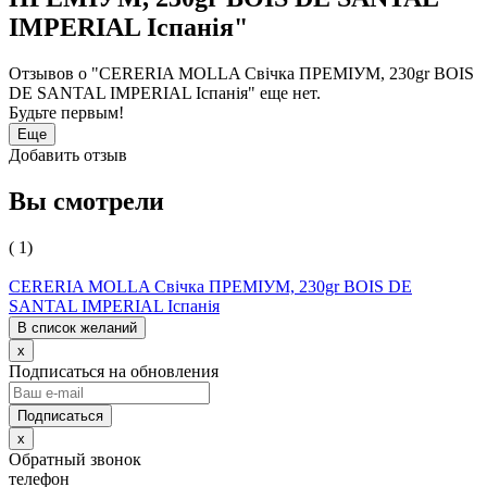
IMPERIAL Іспанія"
Отзывов о "CERERIA MOLLA Свічка ПРЕМІУМ, 230gr BOIS
DE SANTAL IMPERIAL Іспанія" еще нет.
Будьте первым!
Еще
Добавить отзыв
Вы смотрели
( 1)
CERERIA MOLLA Свічка ПРЕМІУМ, 230gr BOIS DE
SANTAL IMPERIAL Іспанія
В список желаний
x
Подписаться на обновления
x
Обратный звонок
телефон