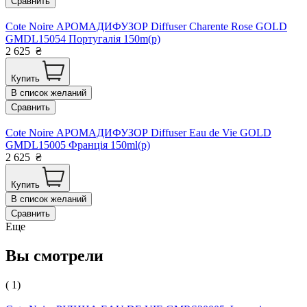
Сравнить
Cote Noire АРОМАДИФУЗОР Diffuser Charente Rose GOLD
GMDL15054 Португалія 150m(р)
2 625
₴
Купить
В список желаний
Сравнить
Cote Noire АРОМАДИФУЗОР Diffuser Eau de Vie GOLD
GMDL15005 Франція 150ml(р)
2 625
₴
Купить
В список желаний
Сравнить
Еще
Вы смотрели
( 1)