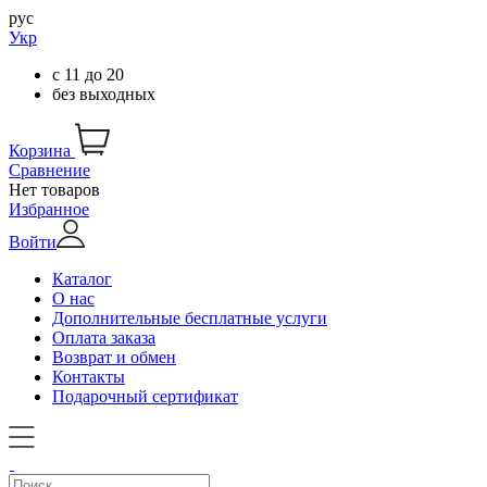
рус
Укр
с
11
до
20
без выходных
Корзина
Сравнение
Нет товаров
Избранное
Войти
Каталог
О нас
Дополнительные бесплатные услуги
Оплата заказа
Возврат и обмен
Контакты
Подарочный сертификат