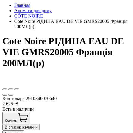
Главная
Аромати для дому
CÔTE NOIRE
Cote Noire РІДИНА EAU DE VIE GMRS20005 Франція
200МЛ(р)
Cote Noire РІДИНА EAU DE
VIE GMRS20005 Франція
200МЛ(р)
Код товара
2910340070640
2 625
₴
Есть в наличии
Купить
В список желаний