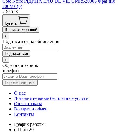
Cote Noire РІДИНА EAU DE VIE GMRS20005 Франція
200МЛ(р)
2 625
₴
Купить
В список желаний
x
Подписаться на обновления
x
Обратный звонок
телефон
Перезвоните мне
О нас
Дополнительные бесплатные услуги
Оплата заказа
Возврат и обмен
Контакты
График работы:
с
11
до
20