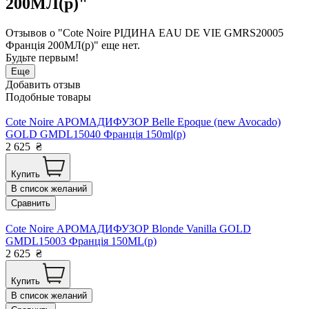
200МЛ(р)"
Отзывов о "Cote Noire РІДИНА EAU DE VIE GMRS20005
Франція 200МЛ(р)" еще нет.
Будьте первым!
Еще
Добавить отзыв
Подобные товары
Cote Noire АРОМАДИФУЗОР Belle Epoque (new Avocado)
GOLD GMDL15040 Франція 150ml(р)
2 625
₴
Купить
В список желаний
Сравнить
Cote Noire АРОМАДИФУЗОР Blonde Vanilla GOLD
GMDL15003 Франція 150ML(р)
2 625
₴
Купить
В список желаний