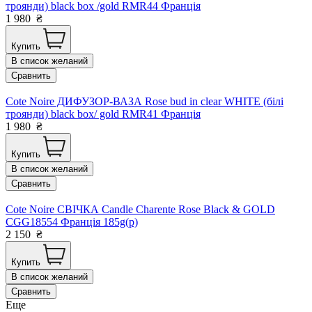
троянди) black box /gold RMR44 Франція
1 980
₴
Купить
В список желаний
Сравнить
Cote Noire ДИФУЗОР-ВАЗА Rose bud in clear WHITE (білі
троянди) black box/ gold RMR41 Франція
1 980
₴
Купить
В список желаний
Сравнить
Cote Noire СВІЧКА Candle Charente Rose Black & GOLD
CGG18554 Франція 185g(р)
2 150
₴
Купить
В список желаний
Сравнить
Еще