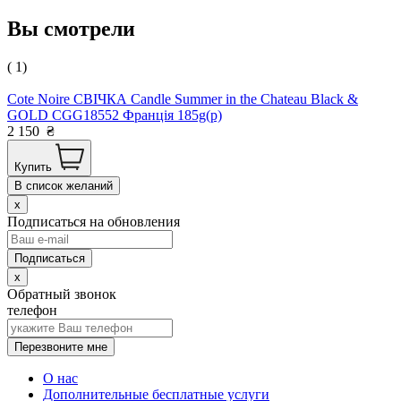
Вы смотрели
( 1)
Cоte Noire СВІЧКА Candle Summer in the Chateau Black &
GOLD CGG18552 Франція 185g(р)
2 150
₴
Купить
В список желаний
x
Подписаться на обновления
x
Обратный звонок
телефон
Перезвоните мне
О нас
Дополнительные бесплатные услуги