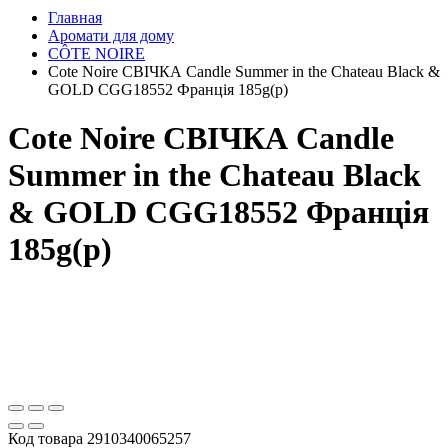
Главная
Аромати для дому
CÔTE NOIRE
Cоte Noire СВІЧКА Candle Summer in the Chateau Black &
GOLD CGG18552 Франція 185g(р)
Cоte Noire СВІЧКА Candle
Summer in the Chateau Black
& GOLD CGG18552 Франція
185g(р)
Код товара
2910340065257