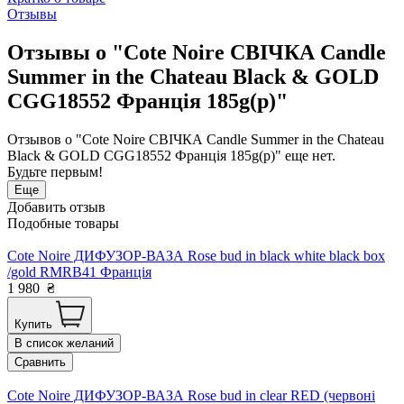
Отзывы
Отзывы о "Cоte Noire СВІЧКА Candle
Summer in the Chateau Black & GOLD
CGG18552 Франція 185g(р)"
Отзывов о "Cоte Noire СВІЧКА Candle Summer in the Chateau
Black & GOLD CGG18552 Франція 185g(р)" еще нет.
Будьте первым!
Еще
Добавить отзыв
Подобные товары
Cote Noire ДИФУЗОР-ВАЗА Rose bud in black white black box
/gold RMRB41 Франція
1 980
₴
Купить
В список желаний
Сравнить
Cote Noire ДИФУЗОР-ВАЗА Rose bud in clear RED (червоні