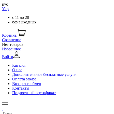
рус
Укр
с
11
до
20
без выходных
Корзина
Сравнение
Нет товаров
Избранное
Войти
Каталог
О нас
Дополнительные бесплатные услуги
Оплата заказа
Возврат и обмен
Контакты
Подарочный сертификат