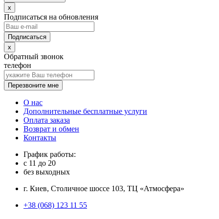
x
Подписаться на обновления
x
Обратный звонок
телефон
Перезвоните мне
О нас
Дополнительные бесплатные услуги
Оплата заказа
Возврат и обмен
Контакты
График работы:
с
11
до
20
без выходных
г. Киев, Столичное шоссе 103, ТЦ «Атмосфера»
+38 (068) 123 11 55