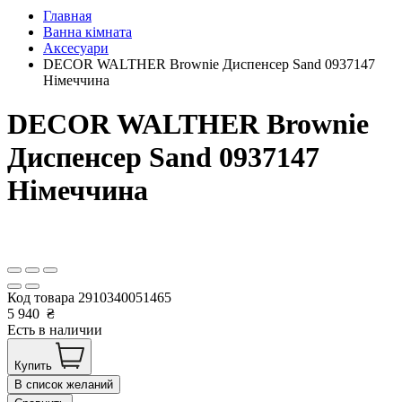
Главная
Ванна кімната
Аксесуари
DECOR WALTHER Brownie Диспенсер Sand 0937147
Німеччина
DECOR WALTHER Brownie
Диспенсер Sand 0937147
Німеччина
Код товара
2910340051465
5 940
₴
Есть в наличии
Купить
В список желаний