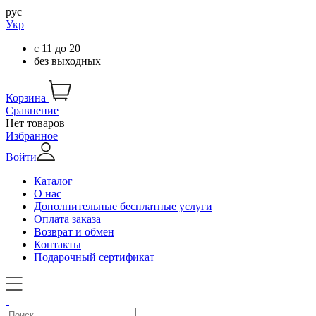
рус
Укр
с
11
до
20
без выходных
Корзина
Сравнение
Нет товаров
Избранное
Войти
Каталог
О нас
Дополнительные бесплатные услуги
Оплата заказа
Возврат и обмен
Контакты
Подарочный сертификат