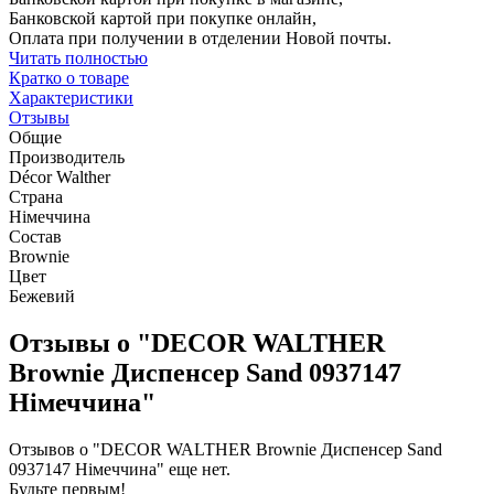
Банковской картой при покупке онлайн,
Оплата при получении в отделении Новой почты.
Читать полностью
Кратко о товаре
Характеристики
Отзывы
Общие
Производитель
Décor Walther
Страна
Німеччина
Состав
Brownie
Цвет
Бежевий
Отзывы о "DECOR WALTHER
Brownie Диспенсер Sand 0937147
Німеччина"
Отзывов о "DECOR WALTHER Brownie Диспенсер Sand
0937147 Німеччина" еще нет.
Будьте первым!