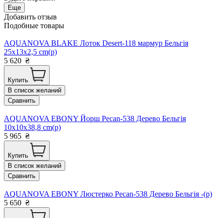
Еще
Добавить отзыв
Подобные товары
AQUANOVA BLAKE Лоток Desert-118 мармур Бельгія
25x13x2,5 cm(р)
5 620
₴
Купить
В список желаний
Сравнить
AQUANOVA EBONY Йорш Pecan-538 Дерево Бельгія
10x10x38,8 cm(р)
5 965
₴
Купить
В список желаний
Сравнить
AQUANOVA EBONY Люстерко Pecan-538 Дерево Бельгія -(р)
5 650
₴