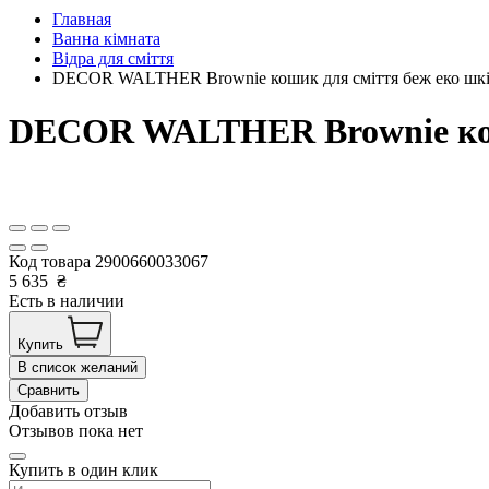
Главная
Ванна кімната
Відра для сміття
DECOR WALTHER Brownie кошик для сміття беж еко шкі
DECOR WALTHER Brownie коши
Код товара
2900660033067
5 635
₴
Есть в наличии
Купить
В список желаний
Сравнить
Добавить отзыв
Отзывов пока нет
Купить в один клик