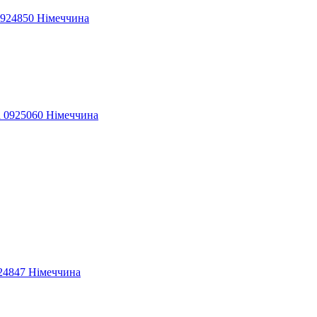
0924850 Німеччина
 0925060 Німеччина
24847 Німеччина