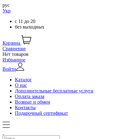
рус
Укр
с
11
до
20
без выходных
Корзина
Сравнение
Нет товаров
Избранное
Войти
Каталог
О нас
Дополнительные бесплатные услуги
Оплата заказа
Возврат и обмен
Контакты
Подарочный сертификат