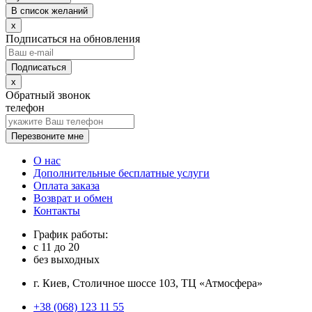
В список желаний
x
Подписаться на обновления
x
Обратный звонок
телефон
Перезвоните мне
О нас
Дополнительные бесплатные услуги
Оплата заказа
Возврат и обмен
Контакты
График работы:
с
11
до
20
без выходных
г. Киев, Столичное шоссе 103, ТЦ «Атмосфера»
+38 (068) 123 11 55