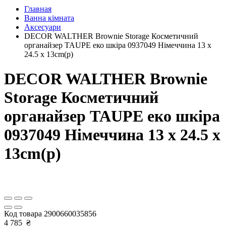
Главная
Ванна кімната
Аксесуари
DECOR WALTHER Brownie Storage Косметичний
органайзер TAUPE еко шкіра 0937049 Німеччина 13 x
24.5 x 13cm(р)
DECOR WALTHER Brownie
Storage Косметичний
органайзер TAUPE еко шкіра
0937049 Німеччина 13 x 24.5 x
13cm(р)
Код товара
2900660035856
4 785
₴