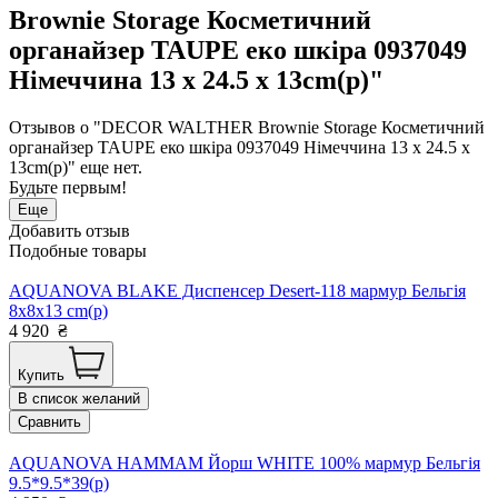
Brownie Storage Косметичний
органайзер TAUPE еко шкіра 0937049
Німеччина 13 x 24.5 x 13cm(р)"
Отзывов о "DECOR WALTHER Brownie Storage Косметичний
органайзер TAUPE еко шкіра 0937049 Німеччина 13 x 24.5 x
13cm(р)" еще нет.
Будьте первым!
Еще
Добавить отзыв
Подобные товары
AQUANOVA BLAKE Диспенсер Desert-118 мармур Бельгія
8x8x13 cm(р)
4 920
₴
Купить
В список желаний
Сравнить
AQUANOVA HAMMAM Йорш WHITE 100% мармур Бельгія
9.5*9.5*39(р)