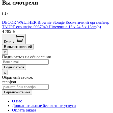
Вы смотрели
( 1)
DECOR WALTHER Brownie Storage Косметичний органайзер
TAUPE еко шкіра 0937049 Німеччина 13 x 24.5 x 13cm(р)
4 785
₴
Купить
В список желаний
x
Подписаться на обновления
x
Обратный звонок
телефон
Перезвоните мне
О нас
Дополнительные бесплатные услуги
Оплата заказа