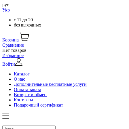
рус
Укр
с
11
до
20
без выходных
Корзина
Сравнение
Нет товаров
Избранное
Войти
Каталог
О нас
Дополнительные бесплатные услуги
Оплата заказа
Возврат и обмен
Контакты
Подарочный сертификат