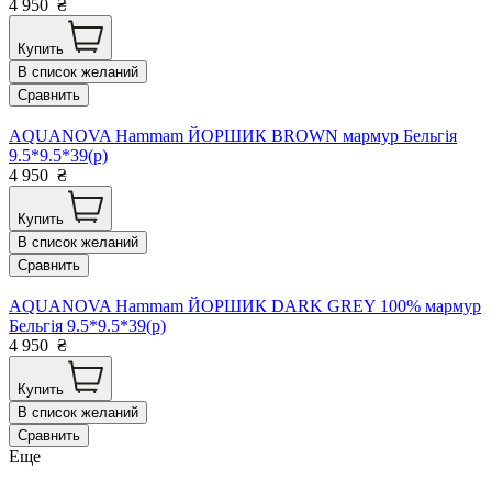
4 950
₴
Купить
В список желаний
Сравнить
AQUANOVA Hammam ЙОРШИК BROWN мармур Бельгія
9.5*9.5*39(р)
4 950
₴
Купить
В список желаний
Сравнить
AQUANOVA Hammam ЙОРШИК DARK GREY 100% мармур
Бельгія 9.5*9.5*39(р)
4 950
₴
Купить
В список желаний
Сравнить
Еще