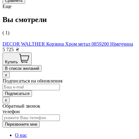
Сравнить
Еще
Вы смотрели
( 1)
DECOR WALTHER Корзина Хром метал 0859200 Німеччина
5 725
₴
Купить
В список желаний
x
Подписаться на обновления
x
Обратный звонок
телефон
Перезвоните мне
О нас