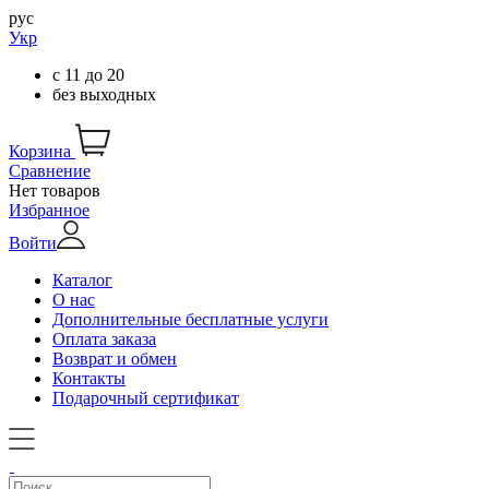
рус
Укр
с
11
до
20
без выходных
Корзина
Сравнение
Нет товаров
Избранное
Войти
Каталог
О нас
Дополнительные бесплатные услуги
Оплата заказа
Возврат и обмен
Контакты
Подарочный сертификат