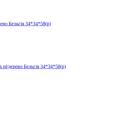
 Бельгія 34*34*58(р)
дерево Бельгія 34*34*58(р)