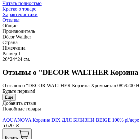
Читать полностью
Кратко о товаре
Характеристики
Отзывы
Общие
Производитель
Décor Walther
Страна
Німеччина
Размер 1
26*24*24 см.
Отзывы о "DECOR WALTHER Корзина Х
Отзывов о "DECOR WALTHER Корзина Хром метал 0859200 Ні
Будьте первым!
Еще
Добавить отзыв
Подобные товары
AQUANOVA Корзина DIX ДЛЯ БІЛИЗНИ BEIGE 100% pl/дерево
5 620
₴
Купить