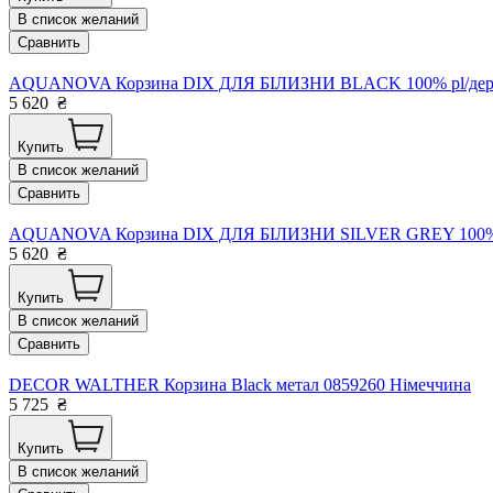
В список желаний
Сравнить
AQUANOVA Корзина DIX ДЛЯ БІЛИЗНИ BLACK 100% pl/дерево
5 620
₴
Купить
В список желаний
Сравнить
AQUANOVA Корзина DIX ДЛЯ БІЛИЗНИ SILVER GREY 100% pl/
5 620
₴
Купить
В список желаний
Сравнить
DECOR WALTHER Корзина Black метал 0859260 Німеччина
5 725
₴
Купить
В список желаний