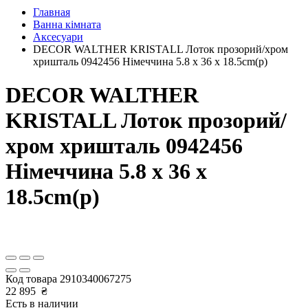
Главная
Ванна кімната
Аксесуари
DECOR WALTHER KRISTALL Лоток прозорий/хром
хришталь 0942456 Німеччина 5.8 x 36 x 18.5cm(р)
DECOR WALTHER
KRISTALL Лоток прозорий/
хром хришталь 0942456
Німеччина 5.8 x 36 x
18.5cm(р)
Код товара
2910340067275
22 895
₴
Есть в наличии