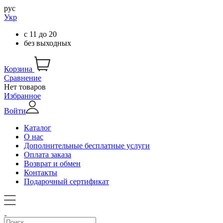
рус
Укр
с
11
до
20
без выходных
Корзина
Сравнение
Нет товаров
Избранное
Войти
Каталог
О нас
Дополнительные бесплатные услуги
Оплата заказа
Возврат и обмен
Контакты
Подарочный сертификат