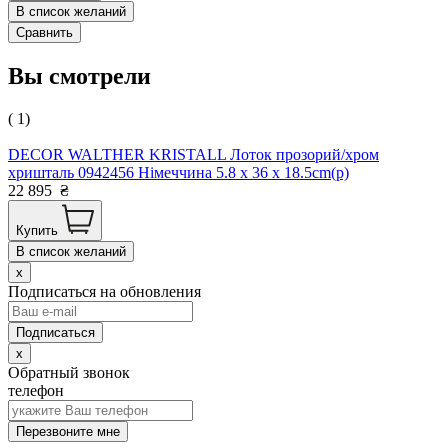
В список желаний
Сравнить
Вы смотрели
( 1)
DECOR WALTHER KRISTALL Лоток прозорий/хром
хришталь 0942456 Німеччина 5.8 x 36 x 18.5cm(р)
22 895
₴
Купить
В список желаний
x
Подписаться на обновления
x
Обратный звонок
телефон
Перезвоните мне