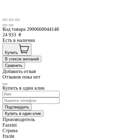
Код товара
2900660044148
24 933
₴
Есть в наличии
Купить
В список желаний
Сравнить
Добавить отзыв
Отзывов пока нет
Купить в один клик
Подтвердить
Купить в один клик
Производитель
Fazzini
Страна
Італія