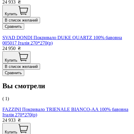
24 933
₴
Купить
В список желаний
Сравнить
SVAD DONDI Покривало DUKE QUARTZ 100% бавовна
005017 Італія 270*270(р)
24 950
₴
Купить
В список желаний
Сравнить
Вы смотрели
( 1)
FAZZINI Покривало TRIENALE BIANCO-AA 100% бавовна
Італія 270*270(р)
24 933
₴
Купить