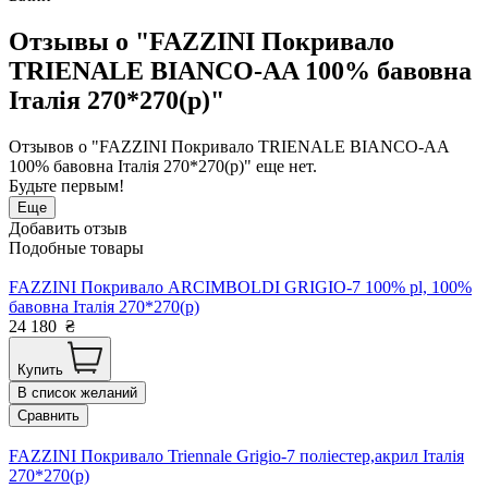
Отзывы о "FAZZINI Покривало
TRIENALE BIANCO-AA 100% бавовна
Італія 270*270(р)"
Отзывов о "FAZZINI Покривало TRIENALE BIANCO-AA
100% бавовна Італія 270*270(р)" еще нет.
Будьте первым!
Еще
Добавить отзыв
Подобные товары
FAZZINI Покривало ARCIMBOLDI GRIGIO-7 100% pl, 100%
бавовна Італія 270*270(р)
24 180
₴
Купить
В список желаний
Сравнить
FAZZINI Покривало Triennale Grigio-7 поліестер,акрил Італія
270*270(р)