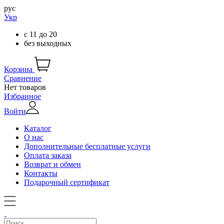
рус
Укр
с
11
до
20
без выходных
Корзина
Сравнение
Нет товаров
Избранное
Войти
Каталог
О нас
Дополнительные бесплатные услуги
Оплата заказа
Возврат и обмен
Контакты
Подарочный сертификат