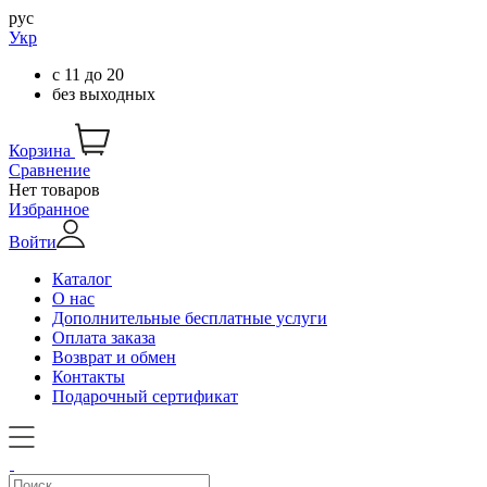
рус
Укр
с
11
до
20
без выходных
Корзина
Сравнение
Нет товаров
Избранное
Войти
Каталог
О нас
Дополнительные бесплатные услуги
Оплата заказа
Возврат и обмен
Контакты
Подарочный сертификат