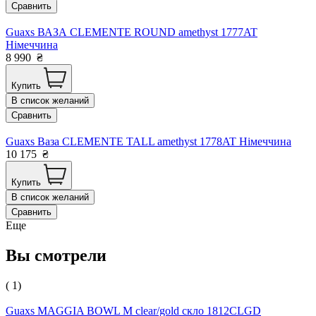
Сравнить
Guaxs ВАЗА CLEMENTE ROUND amethyst 1777AT
Німеччина
8 990
₴
Купить
В список желаний
Сравнить
Guaxs Ваза CLEMENTE TALL amethyst 1778AT Німеччина
10 175
₴
Купить
В список желаний
Сравнить
Еще
Вы смотрели
( 1)
Guaxs MAGGIA BOWL M clear/gold скло 1812CLGD