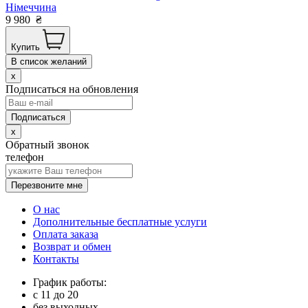
Німеччина
9 980
₴
Купить
В список желаний
x
Подписаться на обновления
x
Обратный звонок
телефон
Перезвоните мне
О нас
Дополнительные бесплатные услуги
Оплата заказа
Возврат и обмен
Контакты
График работы:
с
11
до
20
без выходных