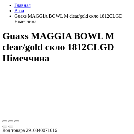
Главная
Вази
Guaxs MAGGIA BOWL M clear/gold скло 1812CLGD
Німеччина
Guaxs MAGGIA BOWL M
clear/gold скло 1812CLGD
Німеччина
Код товара
2910340071616