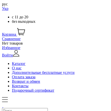
рус
Укр
с
11
до
20
без выходных
Корзина
Сравнение
Нет товаров
Избранное
Войти
Каталог
О нас
Дополнительные бесплатные услуги
Оплата заказа
Возврат и обмен
Контакты
Подарочный сертификат