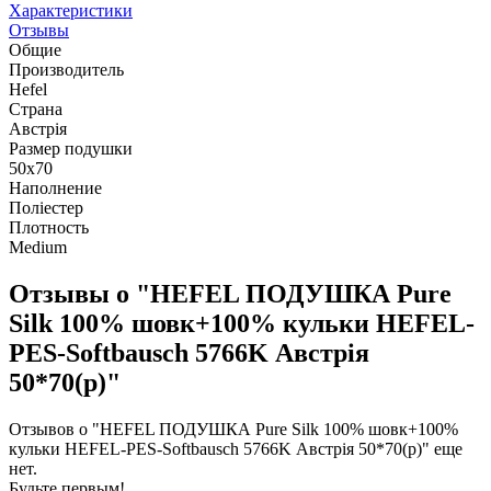
Характеристики
Отзывы
Общие
Производитель
Hefel
Страна
Австрія
Размер подушки
50х70
Наполнение
Поліестер
Плотность
Medium
Отзывы о "HEFEL ПОДУШКА Pure
Silk 100% шовк+100% кульки HEFEL-
PES-Softbausch 5766K Австрія
50*70(р)"
Отзывов о "HEFEL ПОДУШКА Pure Silk 100% шовк+100%
кульки HEFEL-PES-Softbausch 5766K Австрія 50*70(р)" еще
нет.
Будьте первым!