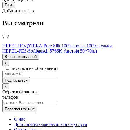
Еще
Добавить отзыв
Вы смотрели
( 1)
HEFEL ПОДУШКА Pure Silk 100% шовк+100% кульки
HEFEL-PES-Softbausch 5766K Австрія 50*70(р)
В список желаний
x
Подписаться на обновления
x
Обратный звонок
телефон
Перезвоните мне
О нас
Дополнительные бесплатные услуги
Оплата заказа