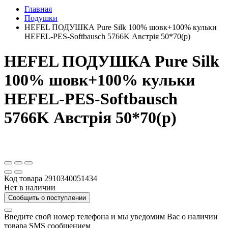
Главная
Подушки
HEFEL ПОДУШКА Pure Silk 100% шовк+100% кульки
HEFEL-PES-Softbausch 5766K Австрія 50*70(р)
HEFEL ПОДУШКА Pure Silk
100% шовк+100% кульки
HEFEL-PES-Softbausch
5766K Австрія 50*70(р)
Код товара
2910340051434
Нет в наличии
Сообщить о поступлении
Введите свой номер телефона и мы уведомим Вас о наличии
товара SMS сообщением