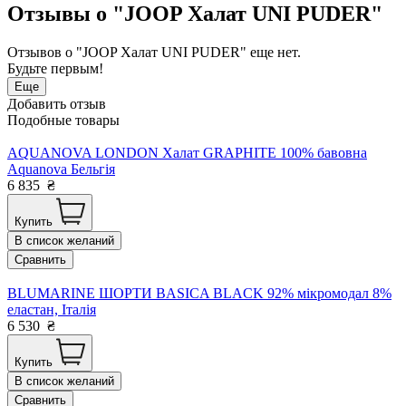
Отзывы о "JOOP Халат UNI PUDER"
Отзывов о "JOOP Халат UNI PUDER" еще нет.
Будьте первым!
Еще
Добавить отзыв
Подобные товары
AQUANOVA LONDON Халат GRAPHITE 100% бавовна
Aquanova Бельгія
6 835
₴
Купить
В список желаний
Сравнить
BLUMARINE ШОРТИ BASICA BLACK 92% мікромодал 8%
еластан, Італія
6 530
₴
Купить
В список желаний
Сравнить