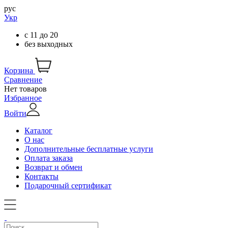
рус
Укр
с
11
до
20
без выходных
Корзина
Сравнение
Нет товаров
Избранное
Войти
Каталог
О нас
Дополнительные бесплатные услуги
Оплата заказа
Возврат и обмен
Контакты
Подарочный сертификат