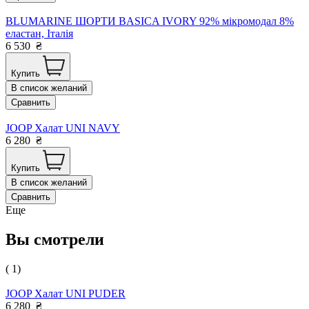
BLUMARINE ШОРТИ BASICA IVORY 92% мікромодал 8%
еластан, Італія
6 530
₴
Купить
В список желаний
Сравнить
JOOP Халат UNI NAVY
6 280
₴
Купить
В список желаний
Сравнить
Еще
Вы смотрели
( 1)
JOOP Халат UNI PUDER
6 280
₴