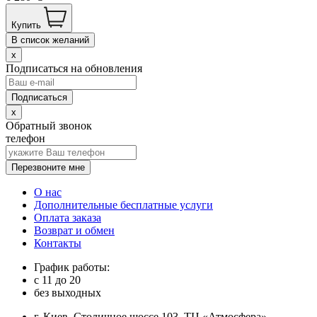
Купить
В список желаний
x
Подписаться на обновления
x
Обратный звонок
телефон
Перезвоните мне
О нас
Дополнительные бесплатные услуги
Оплата заказа
Возврат и обмен
Контакты
График работы:
с
11
до
20
без выходных
г. Киев, Столичное шоссе 103, ТЦ «Атмосфера»