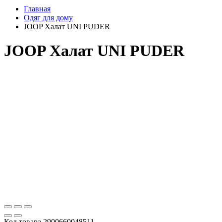
Главная
Одяг для дому
JOOP Халат UNI PUDER
JOOP Халат UNI PUDER
Код товара
2900660048511