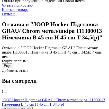
Оплата при получении в отделении Новой почты.
Читать полностью
Кратко о товаре
Отзывы
Отзывы о "JOOP Hocker Підставка
GRAU/ Chrom метал/шкіра 111300013
Німеччина B 45 cm H 45 cm T 34,5(р)"
Отзывов о "JOOP Hocker Підставка GRAU/ Chrom метал/
шкіра 111300013 Німеччина B 45 cm H 45 cm T 34,5(р)" еще
нет.
Будьте первым!
Еще
Добавить отзыв
Вы смотрели
( 1)
JOOP Hocker Підставка GRAU/ Chrom метал/шкіра 111300013
Німеччина B 45 cm H 45 cm T 34,5(р)