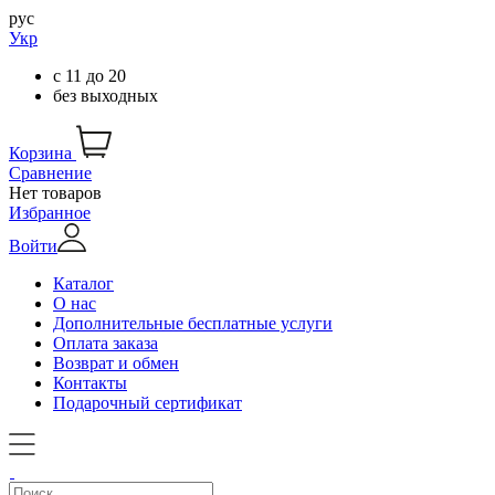
рус
Укр
с
11
до
20
без выходных
Корзина
Сравнение
Нет товаров
Избранное
Войти
Каталог
О нас
Дополнительные бесплатные услуги
Оплата заказа
Возврат и обмен
Контакты
Подарочный сертификат