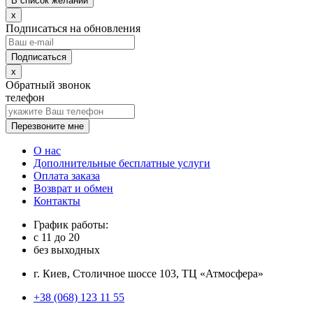
В список желаний
x
Подписаться на обновления
x
Обратный звонок
телефон
Перезвоните мне
О нас
Дополнительные бесплатные услуги
Оплата заказа
Возврат и обмен
Контакты
График работы:
с
11
до
20
без выходных
г. Киев, Столичное шоссе 103, ТЦ «Атмосфера»
+38 (068) 123 11 55