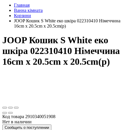
Главная
Ванна кімната
Корзини
JOOP Кошик S White еко шкіра 022310410 Німеччина
16cm x 20.5cm x 20.5cm(р)
JOOP Кошик S White еко
шкіра 022310410 Німеччина
16cm x 20.5cm x 20.5cm(р)
Код товара
2910340051908
Нет в наличии
Сообщить о поступлении