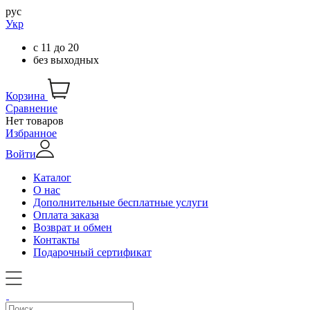
рус
Укр
с
11
до
20
без выходных
Корзина
Сравнение
Нет товаров
Избранное
Войти
Каталог
О нас
Дополнительные бесплатные услуги
Оплата заказа
Возврат и обмен
Контакты
Подарочный сертификат