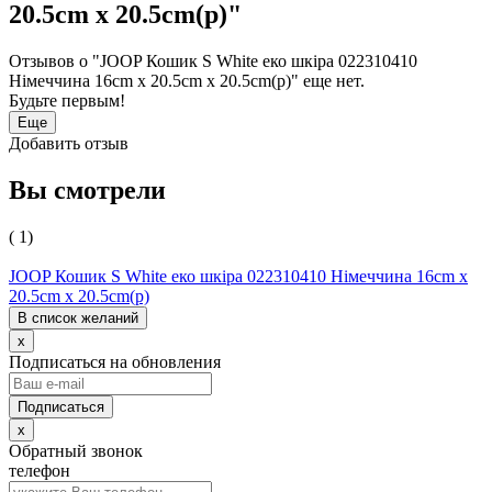
20.5cm x 20.5cm(р)"
Отзывов о "JOOP Кошик S White еко шкіра 022310410
Німеччина 16cm x 20.5cm x 20.5cm(р)" еще нет.
Будьте первым!
Еще
Добавить отзыв
Вы смотрели
( 1)
JOOP Кошик S White еко шкіра 022310410 Німеччина 16cm x
20.5cm x 20.5cm(р)
В список желаний
x
Подписаться на обновления
x
Обратный звонок
телефон