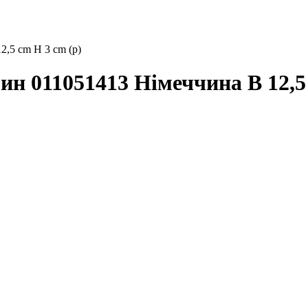
,5 cm H 3 cm (р)
н 011051413 Німеччина B 12,5 