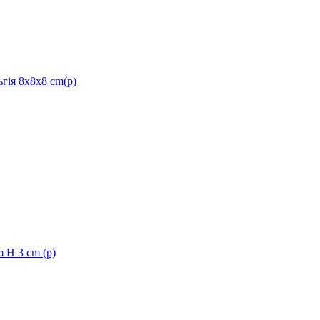
ія 8x8x8 cm(р)
 H 3 cm (р)