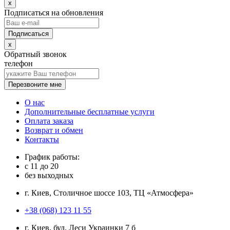
x
Подписаться на обновления
x
Обратный звонок
телефон
Перезвоните мне
О нас
Дополнительные бесплатные услуги
Оплата заказа
Возврат и обмен
Контакты
График работы:
с
11
до
20
без выходных
г. Киев, Столичное шоссе 103, ТЦ «Атмосфера»
+38 (068) 123 11 55
г. Киев, бул. Леси Украинки 7 б