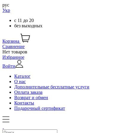
рус
Укр
с
11
до
20
без выходных
Корзина
Сравнение
Нет товаров
Избранное
Войти
Каталог
О нас
Дополнительные бесплатные услуги
Оплата заказа
Возврат и обмен
Контакты
Подарочный сертификат