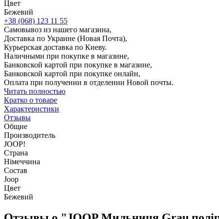
Цвет
Бежевий
+38 (068) 123 11 55
Самовывоз из нашего магазина,
Доставка по Украине (Новая Почта),
Курьерская доставка по Киеву.
Наличными при покупке в магазине,
Банковской картой при покупке в магазине,
Банковской картой при покупке онлайн,
Оплата при получении в отделении Новой почты.
Читать полностью
Кратко о товаре
Характеристики
Отзывы
Общие
Производитель
JOOP!
Страна
Німеччина
Состав
Joop
Цвет
Бежевий
Отзывы о "JOOP Мильниця Grau полірез