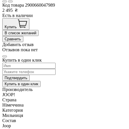
Код товара
2900660047989
2 495
₴
Есть в наличии
Купить
В список желаний
Сравнить
Добавить отзыв
Отзывов пока нет
Купить в один клик
Подтвердить
Купить в один клик
Производитель
JOOP!
Страна
Німеччина
Категория
Мильниця
Состав
Joop