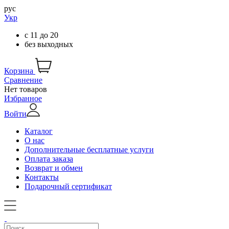
рус
Укр
с
11
до
20
без выходных
Корзина
Сравнение
Нет товаров
Избранное
Войти
Каталог
О нас
Дополнительные бесплатные услуги
Оплата заказа
Возврат и обмен
Контакты
Подарочный сертификат