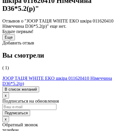
шкіра 011620410 Німеччина
D36*5.2(р)"
Отзывов о "JOOP ТАЦЯ WHITE ЕКО шкіра 011620410
Німеччина D36*5.2(р)" еще нет.
Будьте первым!
Еще
Добавить отзыв
Вы смотрели
( 1)
JOOP ТАЦЯ WHITE ЕКО шкіра 011620410 Німеччина
D36*5.2(р)
В список желаний
x
Подписаться на обновления
x
Обратный звонок
телефон