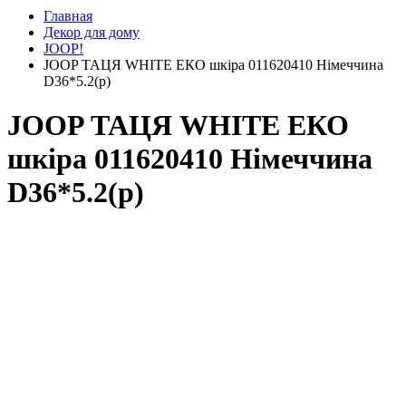
Главная
Декор для дому
JOOP!
JOOP ТАЦЯ WHITE ЕКО шкіра 011620410 Німеччина
D36*5.2(р)
JOOP ТАЦЯ WHITE ЕКО
шкіра 011620410 Німеччина
D36*5.2(р)