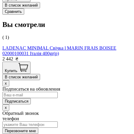
В список желаний
Сравнить
Вы смотрели
( 1)
LADENAC MINIMAL Свічка l MARIN FRAIS BOISEE
02000100031 Італія 400gr(р)
2 442
₴
Купить
В список желаний
x
Подписаться на обновления
x
Обратный звонок
телефон
Перезвоните мне