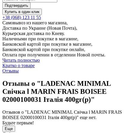
Подтвердить
Купить в один клик
+38 (068) 123 11 55
Самовывоз из нашего магазина,
Доставка по Украине (Новая Почта),
Курьерская доставка по Киеву.
Наличными при покупке в магазине,
Банковской картой при покупке в магазине,
Банковской картой при покупке онлайн,
Оплата при получении в отделении Новой почты.
Читать полностью
Кратко о товаре
Отзывы
Отзывы о "LADENAC MINIMAL
Свічка l MARIN FRAIS BOISEE
02000100031 Італія 400gr(р)"
Отзывов о "LADENAC MINIMAL Свічка l MARIN FRAIS
BOISEE 02000100031 Італія 400gr(р)" еще нет.
Будьте первым!
Еще