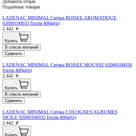
Добавить отзыв
Подобные товары
LADENAC MINIMAL Свічка BOISEE AROMATIQUE
02000100033 Італія 400gr(р)
2 442
₴
Купить
В список желаний
Сравнить
LADENAC MINIMAL Свічка BOISEE MOUSSE 02000100036
Італія 400gr(р)
2 442
₴
Купить
В список желаний
Сравнить
LADENAC MINIMAL Свічка COLOGNES AGRUMES
SICILE 02000100032 Італія 400gr(р)
2 442
₴
Купить