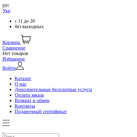
рус
Укр
с
11
до
20
без выходных
Корзина
Сравнение
Нет товаров
Избранное
Войти
Каталог
О нас
Дополнительные бесплатные услуги
Оплата заказа
Возврат и обмен
Контакты
Подарочный сертификат