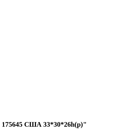
 175645 США 33*30*26h(р)"