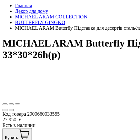
Главная
Декор для дому
MICHAEL ARAM COLLECTION
BUTTERFLY GINGKO
MICHAEL ARAM Butterfly Підставка для десертів сталь/
MICHAEL ARAM Butterfly Підс
33*30*26h(р)
Код товара
2900660033555
27 950
₴
Есть в наличии
Купить