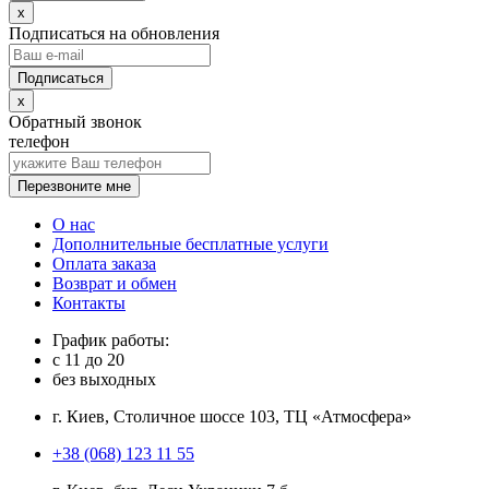
x
Подписаться на обновления
x
Обратный звонок
телефон
Перезвоните мне
О нас
Дополнительные бесплатные услуги
Оплата заказа
Возврат и обмен
Контакты
График работы:
с
11
до
20
без выходных
г. Киев, Столичное шоссе 103, ТЦ «Атмосфера»
+38 (068) 123 11 55