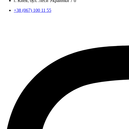
г. Киев, бул. Леси Украинки 7 б
+38 (067) 100 11 55