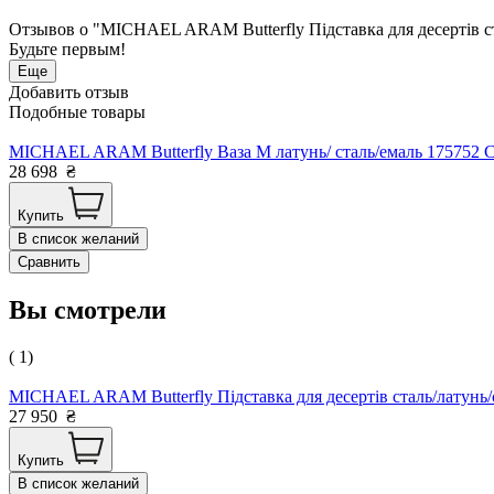
Отзывов о "MICHAEL ARAM Butterfly Підставка для десертів с
Будьте первым!
Еще
Добавить отзыв
Подобные товары
MICHAEL ARAM Butterfly Ваза М латунь/ сталь/емаль 175752
28 698
₴
Купить
В список желаний
Сравнить
Вы смотрели
( 1)
MICHAEL ARAM Butterfly Підставка для десертів сталь/латунь
27 950
₴
Купить
В список желаний