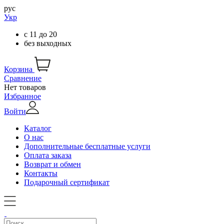
рус
Укр
с
11
до
20
без выходных
Корзина
Сравнение
Нет товаров
Избранное
Войти
Каталог
О нас
Дополнительные бесплатные услуги
Оплата заказа
Возврат и обмен
Контакты
Подарочный сертификат