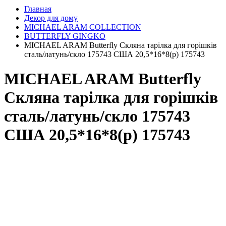
Главная
Декор для дому
MICHAEL ARAM COLLECTION
BUTTERFLY GINGKO
MICHAEL ARAM Butterfly Скляна тарілка для горішків
сталь/латунь/скло 175743 США 20,5*16*8(р) 175743
MICHAEL ARAM Butterfly
Скляна тарілка для горішків
сталь/латунь/скло 175743
США 20,5*16*8(р) 175743