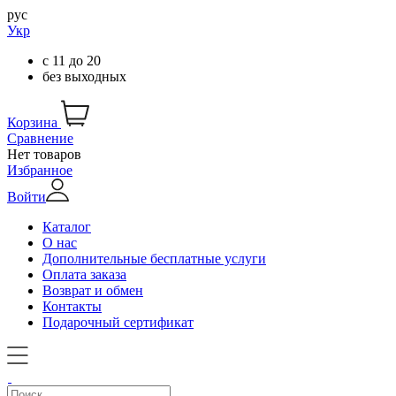
рус
Укр
с
11
до
20
без выходных
Корзина
Сравнение
Нет товаров
Избранное
Войти
Каталог
О нас
Дополнительные бесплатные услуги
Оплата заказа
Возврат и обмен
Контакты
Подарочный сертификат