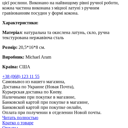
цієї рослини. Виконано на найвищому рівні ручної роботи,
кожна частина виконана з міцної латуні з ручним
гравіюванням посудин у формі кокона.
Характеристики:
Матеріал
: натуральна та окислена латунь, скло, ручна
текстурована нержавіюча сталь
Розмір:
20,5*16*8 см.
Виробник:
Michael Aram
Країна:
США
+38 (068) 123 11 55
Самовывоз из нашего магазина,
Доставка по Украине (Новая Почта),
Курьерская доставка по Киеву.
Наличными при покупке в магазине,
Банковской картой при покупке в магазине,
Банковской картой при покупке онлайн,
Оплата при получении в отделении Новой почты.
Читать полностью
Кратко о товаре
Отзывы