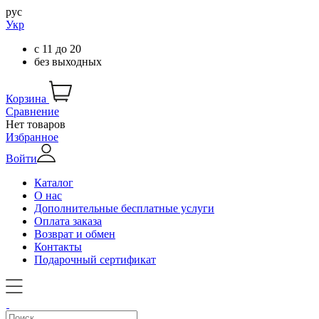
рус
Укр
с
11
до
20
без выходных
Корзина
Сравнение
Нет товаров
Избранное
Войти
Каталог
О нас
Дополнительные бесплатные услуги
Оплата заказа
Возврат и обмен
Контакты
Подарочный сертификат