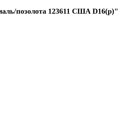
аль/позолота 123611 США D16(р)"