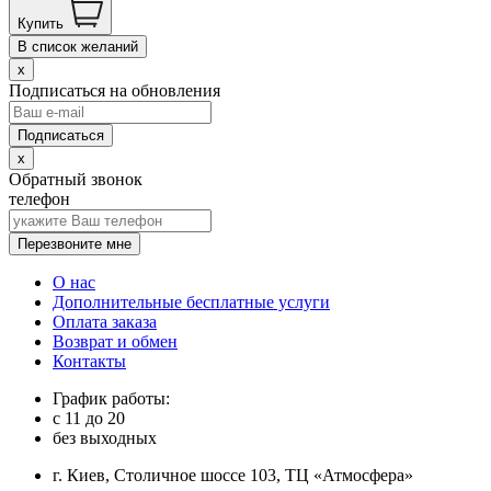
Купить
В список желаний
x
Подписаться на обновления
x
Обратный звонок
телефон
Перезвоните мне
О нас
Дополнительные бесплатные услуги
Оплата заказа
Возврат и обмен
Контакты
График работы:
с
11
до
20
без выходных
г. Киев, Столичное шоссе 103, ТЦ «Атмосфера»