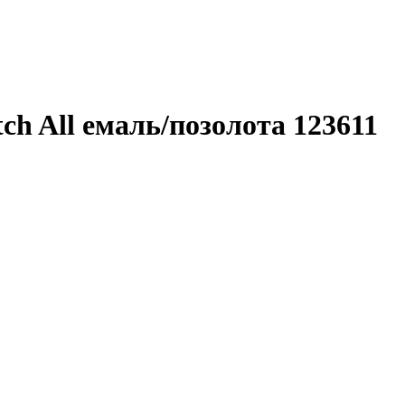
 All емаль/позолота 123611