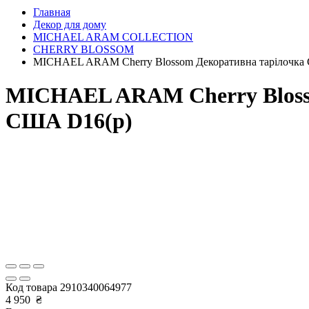
Главная
Декор для дому
MICHAEL ARAM COLLECTION
CHERRY BLOSSOM
MICHAEL ARAM Cherry Blossom Декоративна тарілочка C
MICHAEL ARAM Cherry Blossom
США D16(р)
Код товара
2910340064977
4 950
₴