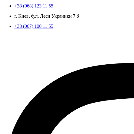
+38 (068) 123 11 55
г. Киев, бул. Леси Украинки 7 б
+38 (067) 100 11 55