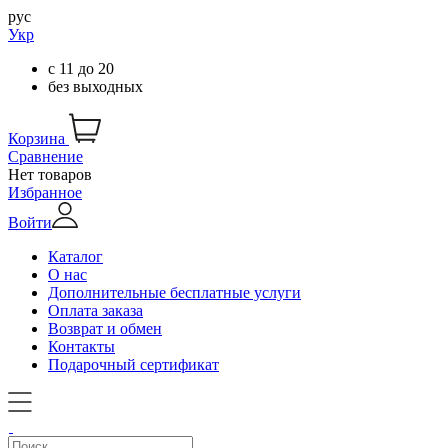
рус
Укр
с
11
до
20
без выходных
Корзина
Сравнение
Нет товаров
Избранное
Войти
Каталог
О нас
Дополнительные бесплатные услуги
Оплата заказа
Возврат и обмен
Контакты
Подарочный сертификат