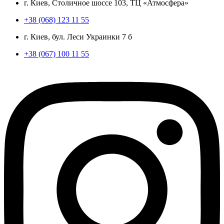
г. Киев, Столичное шоссе 103, ТЦ «Атмосфера»
+38 (068) 123 11 55
г. Киев, бул. Леси Украинки 7 б
+38 (067) 100 11 55