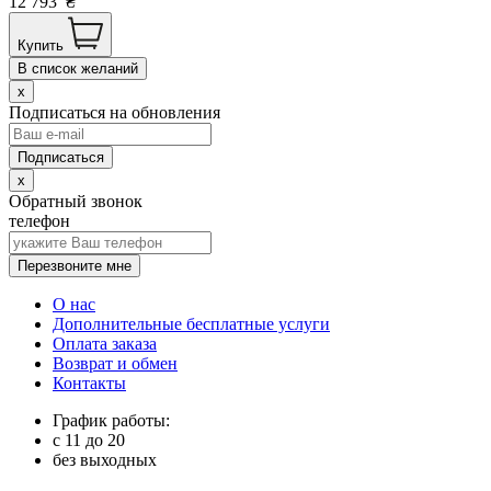
12 793
₴
Купить
В список желаний
x
Подписаться на обновления
x
Обратный звонок
телефон
Перезвоните мне
О нас
Дополнительные бесплатные услуги
Оплата заказа
Возврат и обмен
Контакты
График работы:
с
11
до
20
без выходных