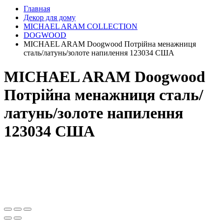
Главная
Декор для дому
MICHAEL ARAM COLLECTION
DOGWOOD
MICHAEL ARAM Doogwood Потрійна менажниця
сталь/латунь/золоте напилення 123034 США
MICHAEL ARAM Doogwood
Потрійна менажниця сталь/
латунь/золоте напилення
123034 США