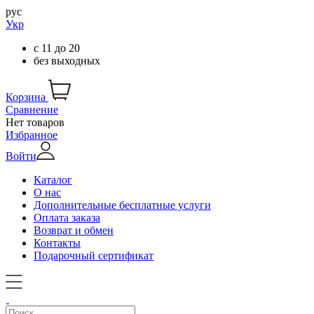
рус
Укр
с
11
до
20
без выходных
Корзина
Сравнение
Нет товаров
Избранное
Войти
Каталог
О нас
Дополнительные бесплатные услуги
Оплата заказа
Возврат и обмен
Контакты
Подарочный сертификат