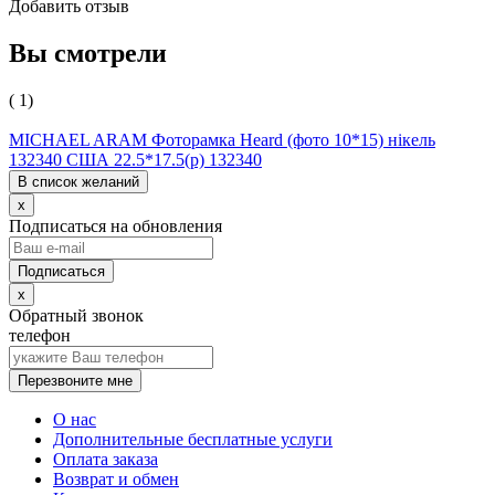
Добавить отзыв
Вы смотрели
( 1)
MICHAEL ARAM Фоторамка Heard (фото 10*15) нікель
132340 США 22.5*17.5(р) 132340
В список желаний
x
Подписаться на обновления
x
Обратный звонок
телефон
Перезвоните мне
О нас
Дополнительные бесплатные услуги
Оплата заказа
Возврат и обмен