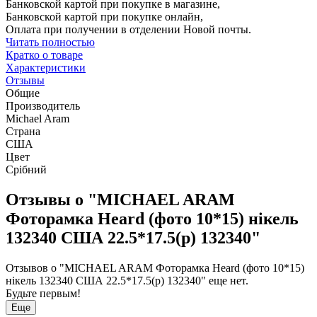
Банковской картой при покупке в магазине,
Банковской картой при покупке онлайн,
Оплата при получении в отделении Новой почты.
Читать полностью
Кратко о товаре
Характеристики
Отзывы
Общие
Производитель
Michael Aram
Страна
США
Цвет
Срібний
Отзывы о "MICHAEL ARAM
Фоторамка Heard (фото 10*15) нікель
132340 США 22.5*17.5(р) 132340"
Отзывов о "MICHAEL ARAM Фоторамка Heard (фото 10*15)
нікель 132340 США 22.5*17.5(р) 132340" еще нет.
Будьте первым!
Еще