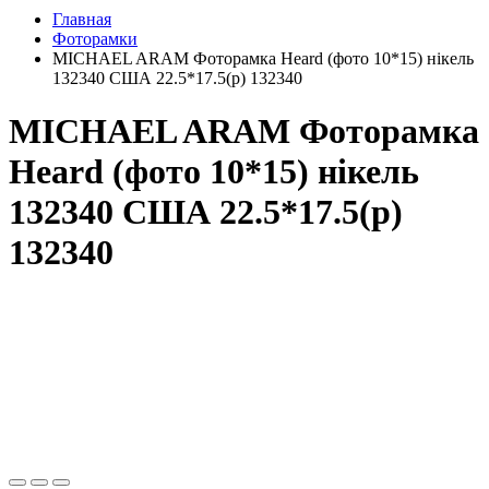
Главная
Фоторамки
MICHAEL ARAM Фоторамка Heard (фото 10*15) нікель
132340 США 22.5*17.5(р) 132340
MICHAEL ARAM Фоторамка
Heard (фото 10*15) нікель
132340 США 22.5*17.5(р)
132340