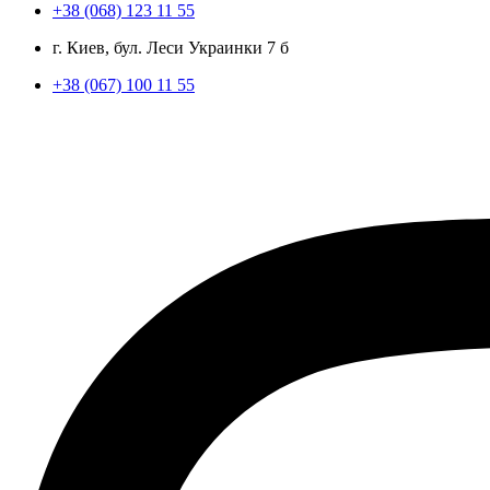
+38 (068) 123 11 55
г. Киев, бул. Леси Украинки 7 б
+38 (067) 100 11 55