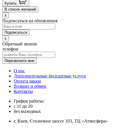
Купить
В список желаний
x
Подписаться на обновления
x
Обратный звонок
телефон
Перезвоните мне
О нас
Дополнительные бесплатные услуги
Оплата заказа
Возврат и обмен
Контакты
График работы:
с
11
до
20
без выходных
г. Киев, Столичное шоссе 103, ТЦ «Атмосфера»