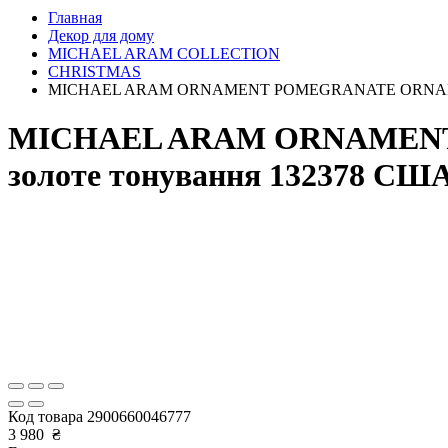
Главная
Декор для дому
MICHAEL ARAM COLLECTION
CHRISTMAS
MICHAEL ARAM ORNAMENT POMEGRANATE ORNAMENT GO
MICHAEL ARAM ORNAMENT 
золоте тонування 132378 США
Код товара
2900660046777
3 980
₴