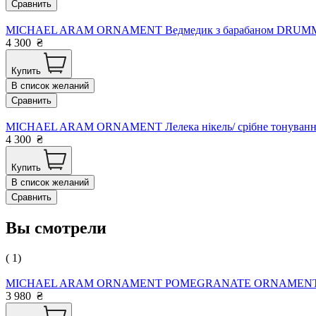
Сравнить
MICHAEL ARAM ORNAMENT Ведмедик з барабаном DRUMMING 
4 300
₴
Купить
В список желаний
Сравнить
MICHAEL ARAM ORNAMENT Лелека нікель/ срібне тонування
4 300
₴
Купить
В список желаний
Сравнить
Вы смотрели
( 1)
MICHAEL ARAM ORNAMENT POMEGRANATE ORNAMENT GOLD н
3 980
₴