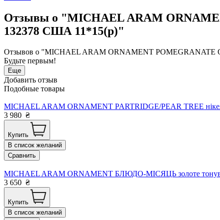
Отзывы о "MICHAEL ARAM ORNAMENT
132378 США 11*15(р)"
Отзывов о "MICHAEL ARAM ORNAMENT POMEGRANATE ORNAME
Будьте первым!
Еще
Добавить отзыв
Подобные товары
MICHAEL ARAM ORNAMENT PARTRIDGE/PEAR TREE нікель/ ср
3 980
₴
Купить
В список желаний
Сравнить
MICHAEL ARAM ORNAMENT БЛЮДО-МІСЯЦЬ золоте тонуванн
3 650
₴
Купить
В список желаний