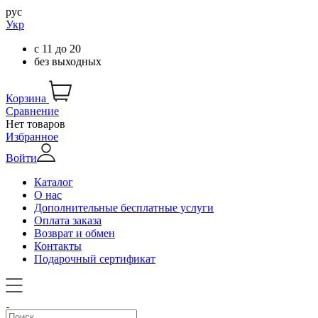
рус
Укр
с
11
до
20
без выходных
Корзина
Сравнение
Нет товаров
Избранное
Войти
Каталог
О нас
Дополнительные бесплатные услуги
Оплата заказа
Возврат и обмен
Контакты
Подарочный сертификат