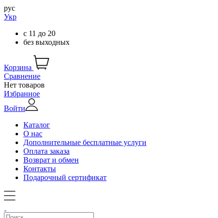
рус
Укр
с
11
до
20
без выходных
Корзина
Сравнение
Нет товаров
Избранное
Войти
Каталог
О нас
Дополнительные бесплатные услуги
Оплата заказа
Возврат и обмен
Контакты
Подарочный сертификат