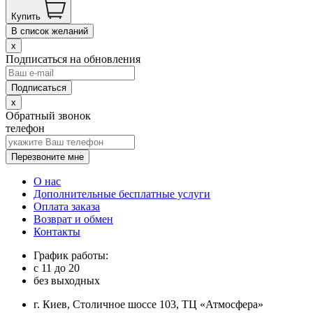
Купить
В список желаний
x
Подписаться на обновления
x
Обратный звонок
телефон
Перезвоните мне
О нас
Дополнительные бесплатные услуги
Оплата заказа
Возврат и обмен
Контакты
График работы:
с
11
до
20
без выходных
г. Киев, Столичное шоссе 103, ТЦ «Атмосфера»