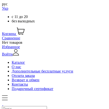
рус
Укр
с
11
до
20
без выходных
Корзина
Сравнение
Нет товаров
Избранное
Войти
Каталог
О нас
Дополнительные бесплатные услуги
Оплата заказа
Возврат и обмен
Контакты
Подарочный сертификат