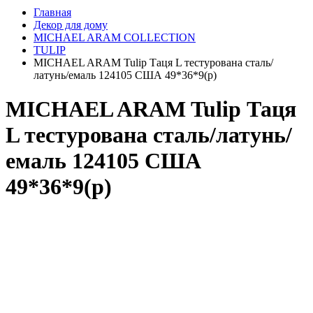
Главная
Декор для дому
MICHAEL ARAM COLLECTION
TULIP
MICHAEL ARAM Tulip Таця L тестурована сталь/
латунь/емаль 124105 США 49*36*9(р)
MICHAEL ARAM Tulip Таця
L тестурована сталь/латунь/
емаль 124105 США
49*36*9(р)