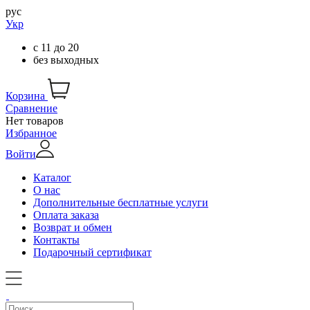
рус
Укр
с
11
до
20
без выходных
Корзина
Сравнение
Нет товаров
Избранное
Войти
Каталог
О нас
Дополнительные бесплатные услуги
Оплата заказа
Возврат и обмен
Контакты
Подарочный сертификат