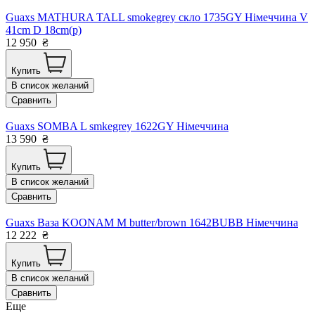
Guaxs MATHURA TALL smokegrey скло 1735GY Німеччина V
41cm D 18cm(р)
12 950
₴
Купить
В список желаний
Сравнить
Guaxs SOMBA L smkegrey 1622GY Німеччина
13 590
₴
Купить
В список желаний
Сравнить
Guaxs Ваза KOONAM M butter/brown 1642BUBB Німеччина
12 222
₴
Купить
В список желаний
Сравнить
Еще