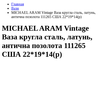
Главная
Вази
MICHAEL ARAM Vintage Ваза кругла сталь, латунь,
антична позолота 111265 США 22*19*14(р)
MICHAEL ARAM Vintage
Ваза кругла сталь, латунь,
антична позолота 111265
США 22*19*14(р)