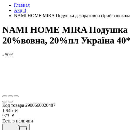
Главная
Акції!
NAMI HOME MIRA Подушка декоративна сірий з шоколадн
NAMI HOME MIRA Подушка дек
20%вовна, 20%пл Україна 40*
- 50%
Код товара
2900660020487
1 945
₴
973
₴
Есть в наличии