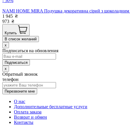
- 50%
NAMI HOME MIRA Подушка декоративна сірий з шоколадним ка
1 945
₴
973
₴
Купить
В список желаний
x
Подписаться на обновления
x
Обратный звонок
телефон
Перезвоните мне
О нас
Дополнительные бесплатные услуги
Оплата заказа
Возврат и обмен
Контакты