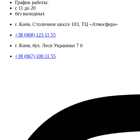
График работы:
с
11
до
20
без выходных
г. Киев, Столичное шоссе 103, ТЦ «Атмосфера»
+38 (068) 123 11 55
г. Киев, бул. Леси Украинки 7 б
+38 (067) 100 11 55