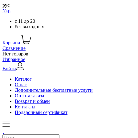
рус
Укр
с
11
до
20
без выходных
Корзина
Сравнение
Нет товаров
Избранное
Войти
Каталог
О нас
Дополнительные бесплатные услуги
Оплата заказа
Возврат и обмен
Контакты
Подарочный сертификат