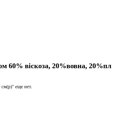
м 60% віскоза, 20%вовна, 20%пл
м(р)" еще нет.