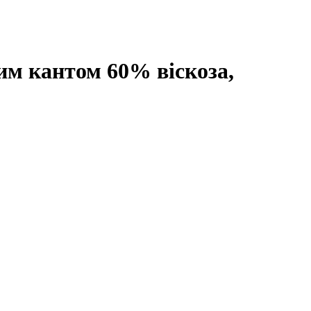
м кантом 60% віскоза,