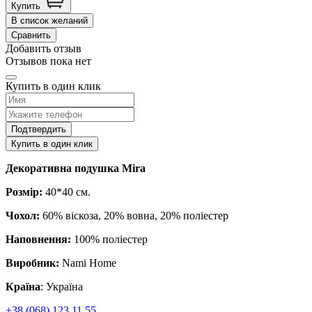
Купить
В список желаний
Сравнить
Добавить отзыв
Отзывов пока нет
Купить в один клик
Подтвердить
Купить в один клик
Декоративна подушка Mira
Розмір:
40*40 см.
Чохол:
60% віскоза, 20% вовна, 20% поліестер
Наповнення:
100% поліестер
Виробник:
Nami Home
Країна
: Україна
+38 (068) 123 11 55