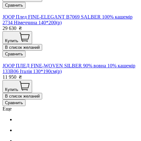
Сравнить
JOOP Плед FINE-ELEGANT B7069 SALBER 100% кашемір
2734 Німеччина 140*200(р)
29 630
₴
Купить
В список желаний
Сравнить
JOOP ПЛЕД FINE-WOVEN SILBER 90% вовна 10% кашемір
133B06 Італія 130*190см(р)
11 950
₴
Купить
В список желаний
Сравнить
Еще