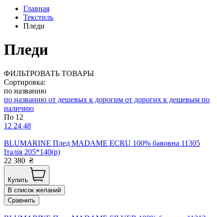
Главная
Текстиль
Пледи
Пледи
ФИЛЬТРОВАТЬ ТОВАРЫ
Сортировка:
по названию
по названию
от дешевых к дорогим
от дорогих к дешевым
по
наличию
По 12
12
24
48
BLUMARINE Плед MADAME ECRU 100% бавовна 11305
Італія 205*140(р)
22 380
₴
Купить
В список желаний
Сравнить