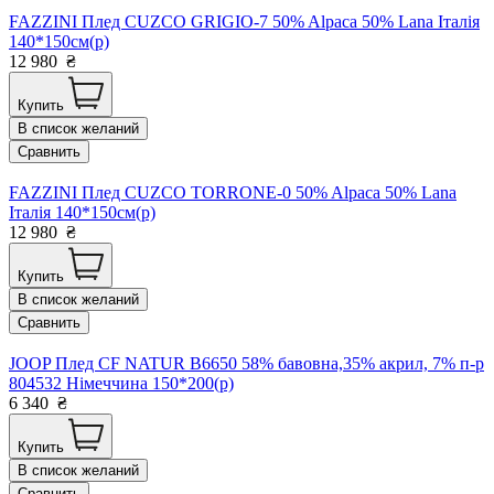
FAZZINI Плед CUZCO GRIGIO-7 50% Alpaca 50% Lana Італія
140*150см(р)
12 980
₴
Купить
В список желаний
Сравнить
FAZZINI Плед CUZCO TORRONE-0 50% Alpaca 50% Lana
Італія 140*150см(р)
12 980
₴
Купить
В список желаний
Сравнить
JOOP Плед CF NATUR B6650 58% бавовна,35% акрил, 7% п-р
804532 Німеччина 150*200(р)
6 340
₴
Купить
В список желаний
Сравнить