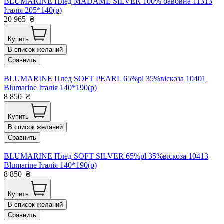
BLUMARINE Плед MADAME SILVER 100% бавовна 11313
Італія 205*140(р)
20 965
₴
Купить
В список желаний
Сравнить
BLUMARINE Плед SOFT PEARL 65%pl 35%віскоза 10401
Blumarine Італія 140*190(р)
8 850
₴
Купить
В список желаний
Сравнить
BLUMARINE Плед SOFT SILVER 65%pl 35%віскоза 10413
Blumarine Італія 140*190(р)
8 850
₴
Купить
В список желаний
Сравнить