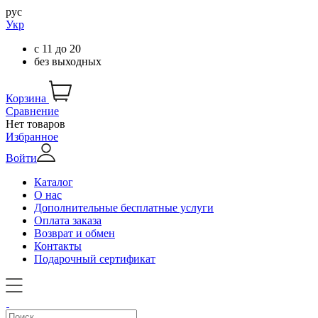
рус
Укр
с
11
до
20
без выходных
Корзина
Сравнение
Нет товаров
Избранное
Войти
Каталог
О нас
Дополнительные бесплатные услуги
Оплата заказа
Возврат и обмен
Контакты
Подарочный сертификат