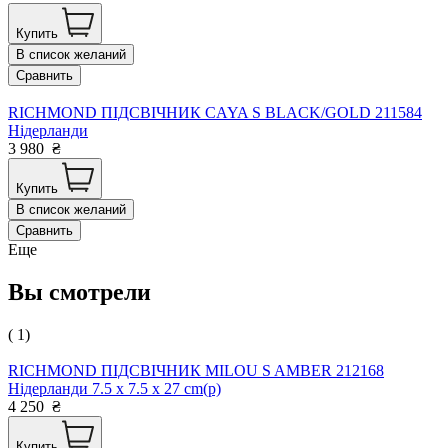
Купить
В список желаний
Сравнить
RICHMOND ПІДСВІЧНИК CAYA S BLACK/GOLD 211584
Нідерланди
3 980
₴
Купить
В список желаний
Сравнить
Еще
Вы смотрели
( 1)
RICHMOND ПІДСВІЧНИК MILOU S AMBER 212168
Нідерланди 7.5 x 7.5 x 27 cm(р)
4 250
₴
Купить