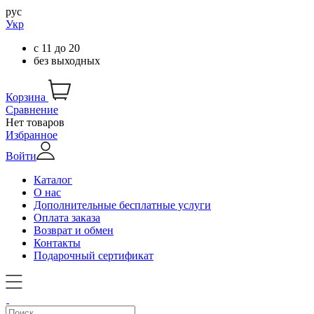
рус
Укр
с
11
до
20
без выходных
Корзина
Сравнение
Нет товаров
Избранное
Войти
Каталог
О нас
Дополнительные бесплатные услуги
Оплата заказа
Возврат и обмен
Контакты
Подарочный сертификат