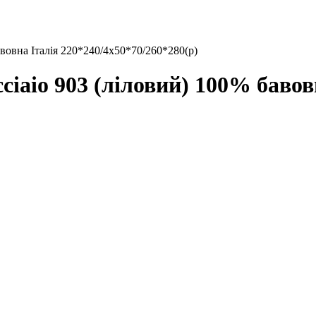
вовна Італія 220*240/4х50*70/260*280(р)
iaio 903 (ліловий) 100% бавов