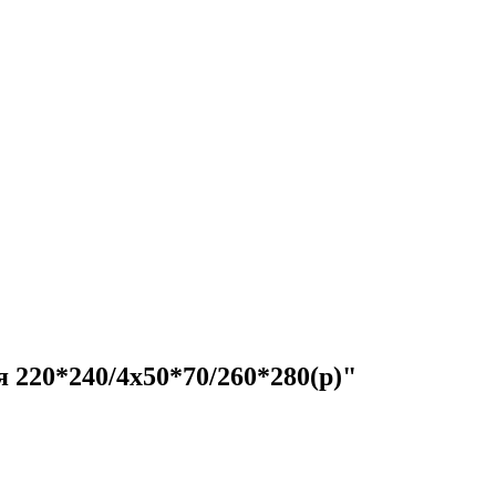
 220*240/4х50*70/260*280(р)"