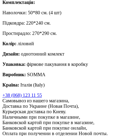
Комплектація:
Наволочки: 50*80 см. (4 шт)
Підковдра: 220*240 см.
Простирадло: 270*290 см.
Колір:
ліловий
Дизайн:
однотонний комлект
Упаковка:
фірмове пакування в коробку
Виробник:
SOMMA
Країна:
Італія (Italy)
+38 (068) 123 11 55
Самовывоз из нашего магазина,
Доставка по Украине (Новая Почта),
Курьерская доставка по Киеву.
Наличными при покупке в магазине,
Банковской картой при покупке в магазине,
Банковской картой при покупке онлайн,
Оплата при получении в отделении Новой почты.