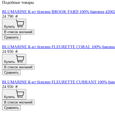
Подобные товары
BLUMARINE К-кт білизни BROOK FARD 100% бавовна 42002 Іт
24 790
₴
Купить
В список желаний
Сравнить
BLUMARINE К-кт білизни FLEURETTE CORAL 100% бавовна Іт
24 950
₴
Купить
В список желаний
Сравнить
BLUMARINE К-кт білизни FLEURETTE CURRANT 100% бавовна 
24 950
₴
Купить
В список желаний
Сравнить