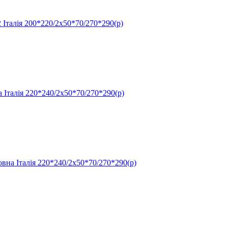
алія 200*220/2х50*70/270*290(р)
алія 220*240/2х50*70/270*290(р)
Італія 220*240/2х50*70/270*290(р)