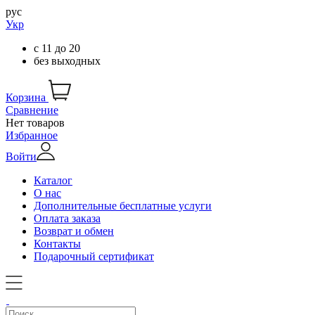
рус
Укр
с
11
до
20
без выходных
Корзина
Сравнение
Нет товаров
Избранное
Войти
Каталог
О нас
Дополнительные бесплатные услуги
Оплата заказа
Возврат и обмен
Контакты
Подарочный сертификат