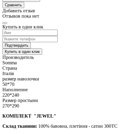
Сравнить
Добавить отзыв
Отзывов пока нет
Купить в один клик
Подтвердить
Купить в один клик
Производитель
Somma
Страна
Італія
размер наволочки
50*70
Наполнение
220*240
Размер простыни
270*290
КОМПЛЕКТ "JEWEL"
Склад тканини:
100% бавовна, плетіння - сатин 300TC