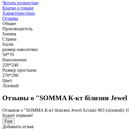
Читать полностью
Кратко о товаре
Характеристики
Отзывы
Общие
Производитель
Somma
Страна
Італія
размер наволочки
50*70
Наполнение
220*240
Размер простыни
270*290
Цвет
Ліловий
Отзывы о "SOMMA К-кт білизни Jewel Ac
Отзывов о "SOMMA К-кт білизни Jewel Acciaio 903 (ліловий) 10
Будьте первым!
Еще
Добавить отзыв