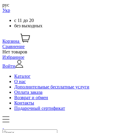
рус
Укр
с
11
до
20
без выходных
Корзина
Сравнение
Нет товаров
Избранное
Войти
Каталог
О нас
Дополнительные бесплатные услуги
Оплата заказа
Возврат и обмен
Контакты
Подарочный сертификат