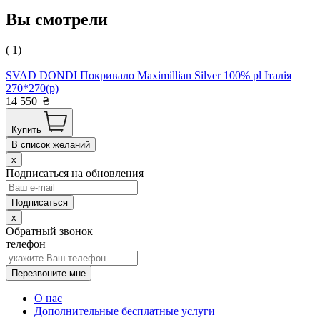
Вы смотрели
( 1)
SVAD DONDI Покривало Maximillian Silver 100% pl Італія
270*270(р)
14 550
₴
Купить
В список желаний
x
Подписаться на обновления
x
Обратный звонок
телефон
Перезвоните мне
О нас
Дополнительные бесплатные услуги