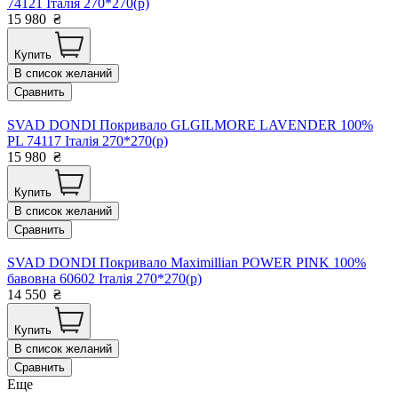
74121 Італія 270*270(р)
15 980
₴
Купить
В список желаний
Сравнить
SVAD DONDI Покривало GLGILMORE LAVENDER 100%
PL 74117 Італія 270*270(р)
15 980
₴
Купить
В список желаний
Сравнить
SVAD DONDI Покривало Maximillian POWER PINK 100%
бавовна 60602 Італія 270*270(р)
14 550
₴
Купить
В список желаний
Сравнить
Еще