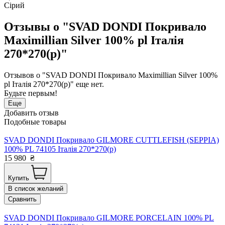
Сірий
Отзывы о "SVAD DONDI Покривало
Maximillian Silver 100% pl Італія
270*270(р)"
Отзывов о "SVAD DONDI Покривало Maximillian Silver 100%
pl Італія 270*270(р)" еще нет.
Будьте первым!
Еще
Добавить отзыв
Подобные товары
SVAD DONDI Покривало GILMORE CUTTLEFISH (SEPPIA)
100% PL 74105 Італія 270*270(р)
15 980
₴
Купить
В список желаний
Сравнить
SVAD DONDI Покривало GILMORE PORCELAIN 100% PL