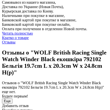
Самовывоз из нашего магазина,
Доставка по Украине (Новая Почта),
Курьерская доставка по Киеву.
Наличными при покупке в магазине,
Банковской картой при покупке в магазине,
Банковской картой при покупке онлайн,
Оплата при получении в отделении Новой почты.
Читать полностью
Кратко о товаре
Отзывы
Отзывы о "WOLF British Racing Single
Watch Winder Black екошкіра 792102
Бельгія 19.7cm L x 20.3cm W x 24.8cm
H(р)"
Отзывов о "WOLF British Racing Single Watch Winder Black
екошкіра 792102 Бельгія 19.7cm L x 20.3cm W x 24.8cm H(р)"
еще нет.
Будьте первым!
Еще
Добавить отзыв