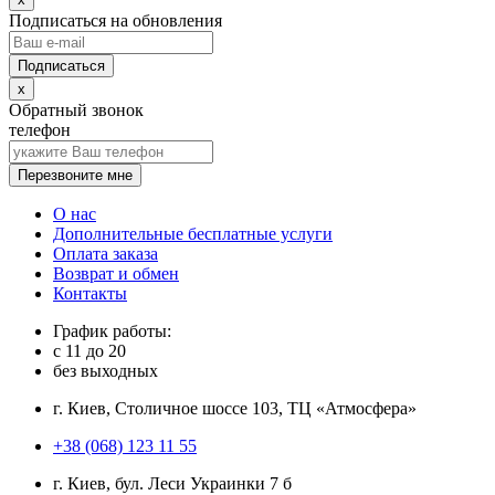
Подписаться на обновления
x
Обратный звонок
телефон
Перезвоните мне
О нас
Дополнительные бесплатные услуги
Оплата заказа
Возврат и обмен
Контакты
График работы:
с
11
до
20
без выходных
г. Киев, Столичное шоссе 103, ТЦ «Атмосфера»
+38 (068) 123 11 55
г. Киев, бул. Леси Украинки 7 б