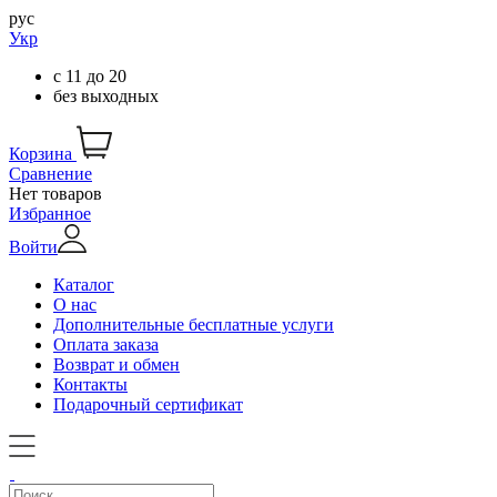
рус
Укр
с
11
до
20
без выходных
Корзина
Сравнение
Нет товаров
Избранное
Войти
Каталог
О нас
Дополнительные бесплатные услуги
Оплата заказа
Возврат и обмен
Контакты
Подарочный сертификат