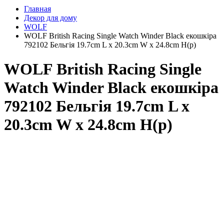
Главная
Декор для дому
WOLF
WOLF British Racing Single Watch Winder Black екошкіра
792102 Бельгія 19.7cm L x 20.3cm W x 24.8cm H(р)
WOLF British Racing Single
Watch Winder Black екошкіра
792102 Бельгія 19.7cm L x
20.3cm W x 24.8cm H(р)