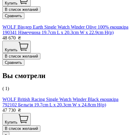
Купить
В список желаний
Сравнить
WOLF Віндер Earth Single Watch Winder Olive 100% екошкіра
190341 Німеччина 19.7cm L x 20.3cm W x 22.9cm H(р)
48 670
₴
Купить
В список желаний
Сравнить
Вы смотрели
( 1)
WOLF British Racing Single Watch Winder Black екошкіра
792102 Бельгія 19.7cm L x 20.3cm W x 24.8cm H(р)
47 730
₴
Купить
В список желаний
x