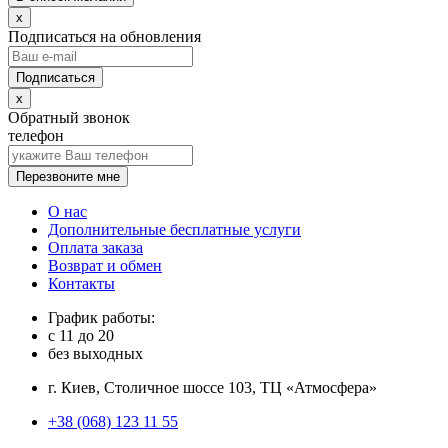
x
Подписаться на обновления
x
Обратный звонок
телефон
Перезвоните мне
О нас
Дополнительные бесплатные услуги
Оплата заказа
Возврат и обмен
Контакты
График работы:
с
11
до
20
без выходных
г. Киев, Столичное шоссе 103, ТЦ «Атмосфера»
+38 (068) 123 11 55