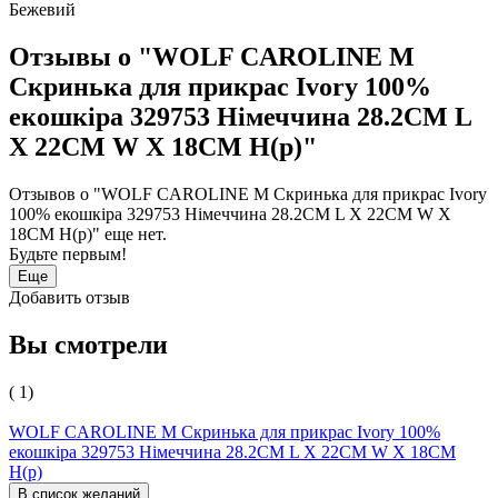
Бежевий
Отзывы о "WOLF CAROLINE M
Скринька для прикрас Ivory 100%
екошкіра 329753 Німеччина 28.2CM L
X 22CM W X 18CM H(р)"
Отзывов о "WOLF CAROLINE M Скринька для прикрас Ivory
100% екошкіра 329753 Німеччина 28.2CM L X 22CM W X
18CM H(р)" еще нет.
Будьте первым!
Еще
Добавить отзыв
Вы смотрели
( 1)
WOLF CAROLINE M Скринька для прикрас Ivory 100%
екошкіра 329753 Німеччина 28.2CM L X 22CM W X 18CM
H(р)
В список желаний