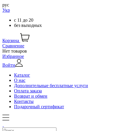
рус
Укр
с
11
до
20
без выходных
Корзина
Сравнение
Нет товаров
Избранное
Войти
Каталог
О нас
Дополнительные бесплатные услуги
Оплата заказа
Возврат и обмен
Контакты
Подарочный сертификат