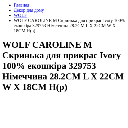
Главная
Декор для дому
WOLF
WOLF CAROLINE M Скринька для прикрас Ivory 100%
екошкіра 329753 Німеччина 28.2CM L X 22CM W X
18CM H(р)
WOLF CAROLINE M
Скринька для прикрас Ivory
100% екошкіра 329753
Німеччина 28.2CM L X 22CM
W X 18CM H(р)