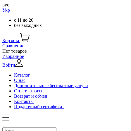
рус
Укр
с
11
до
20
без выходных
Корзина
Сравнение
Нет товаров
Избранное
Войти
Каталог
О нас
Дополнительные бесплатные услуги
Оплата заказа
Возврат и обмен
Контакты
Подарочный сертификат