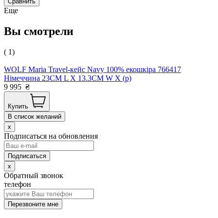
Сравнить
Еще
Вы смотрели
( 1)
WOLF Maria Travel-кейс Navy 100% екошкіра 766417
Німеччина 23CM L X 13.3CM W X (р)
9 995
₴
Купить
В список желаний
x
Подписаться на обновления
x
Обратный звонок
телефон
Перезвоните мне