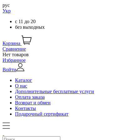
рус
Укр
с
11
до
20
без выходных
Корзина
Сравнение
Нет товаров
Избранное
Войти
Каталог
О нас
Дополнительные бесплатные услуги
Оплата заказа
Возврат и обмен
Контакты
Подарочный сертификат