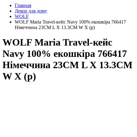
Главная
Декор для дому
WOLF
WOLF Maria Travel-кейс Navy 100% екошкіра 766417
Німеччина 23CM L X 13.3CM W X (р)
WOLF Maria Travel-кейс
Navy 100% екошкіра 766417
Німеччина 23CM L X 13.3CM
W X (р)