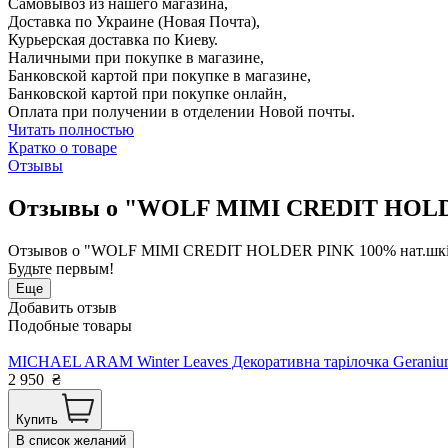
Самовывоз из нашего магазина,
Доставка по Украине (Новая Почта),
Курьерская доставка по Киеву.
Наличными при покупке в магазине,
Банковской картой при покупке в магазине,
Банковской картой при покупке онлайн,
Оплата при получении в отделении Новой почты.
Читать полностью
Кратко о товаре
Отзывы
Отзывы о "WOLF MIMI CREDIT HOLDER 
Отзывов о "WOLF MIMI CREDIT HOLDER PINK 100% нат.шкіра 7
Будьте первым!
Еще
Добавить отзыв
Подобные товары
MICHAEL ARAM Winter Leaves Декоративна тарілочка Geranium
2 950
₴
Купить
В список желаний