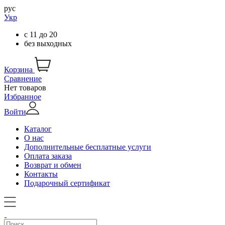
рус
Укр
с
11
до
20
без выходных
Корзина
Сравнение
Нет товаров
Избранное
Войти
Каталог
О нас
Дополнительные бесплатные услуги
Оплата заказа
Возврат и обмен
Контакты
Подарочный сертификат