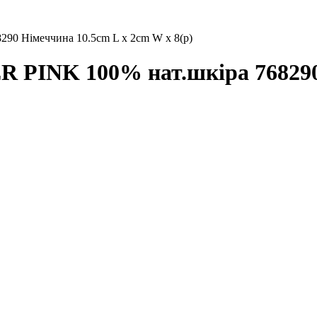
 Німеччина 10.5cm L x 2cm W x 8(р)
INK 100% нат.шкіра 768290 