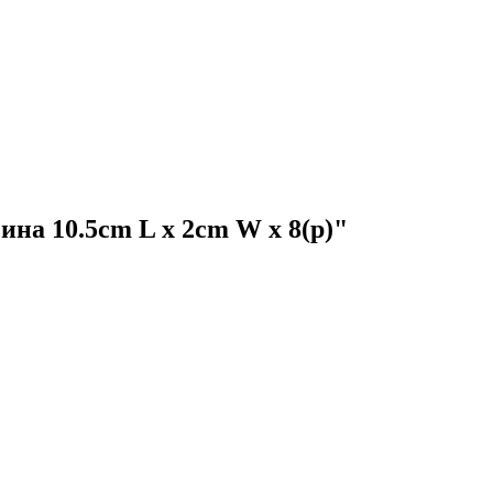
 10.5cm L x 2cm W x 8(р)"