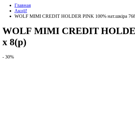
Главная
Акції!
WOLF MIMI CREDIT HOLDER PINK 100% нат.шкіра 768290
WOLF MIMI CREDIT HOLDER P
x 8(р)
- 30%