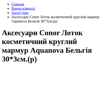
Главная
Ванна кімната
Аксесуари
Аксесуари Conor Лоток косметичний круглий мармур
Aquanova Бельгія 30*3см.(р)
Аксесуари Conor Лоток
косметичний круглий
мармур Aquanova Бельгія
30*3см.(р)