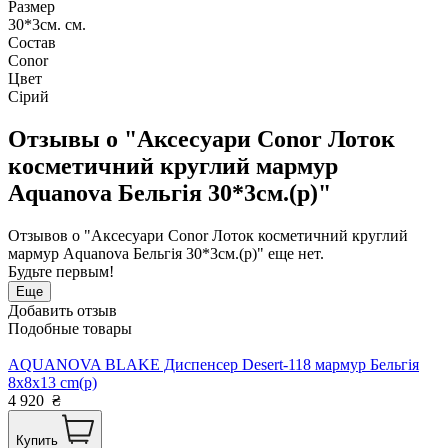
Размер
30*3см. см.
Состав
Conor
Цвет
Сірий
Отзывы о "Аксесуари Conor Лоток
косметичний круглий мармур
Aquanova Бельгія 30*3см.(р)"
Отзывов о "Аксесуари Conor Лоток косметичний круглий
мармур Aquanova Бельгія 30*3см.(р)" еще нет.
Будьте первым!
Еще
Добавить отзыв
Подобные товары
AQUANOVA BLAKE Диспенсер Desert-118 мармур Бельгія
8x8x13 cm(р)
4 920
₴
Купить