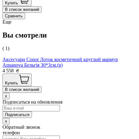
Купить
В список желаний
Сравнить
Еще
Вы смотрели
( 1)
Аксесуари Conor Лоток косметичний круглий мармур
Aquanova Бельгія 30*3см.(р)
4 558
₴
Купить
В список желаний
x
Подписаться на обновления
x
Обратный звонок
телефон