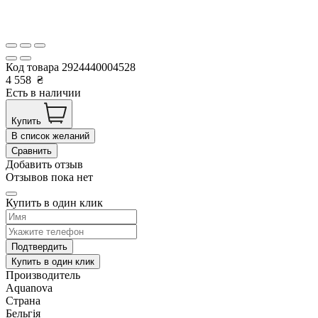
Код товара
2924440004528
4 558
₴
Есть в наличии
Купить
В список желаний
Сравнить
Добавить отзыв
Отзывов пока нет
Купить в один клик
Подтвердить
Купить в один клик
Производитель
Aquanova
Страна
Бельгія