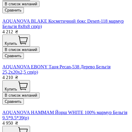
В список желаний
Сравнить
AQUANOVA BLAKE Косметичний бокс Desert-118 мармур
Бельгія 8x8x8 cm(р)
4 212
₴
Купить
В список желаний
Сравнить
AQUANOVA EBONY Таця Pecan-538 Дерево Бельгія
25,2x20x2,5 cm(р)
4 210
₴
Купить
В список желаний
Сравнить
AQUANOVA HAMMAM Йорш WHITE 100% мармур Бельгія
9.5*9.5*39(р)
4 950
₴