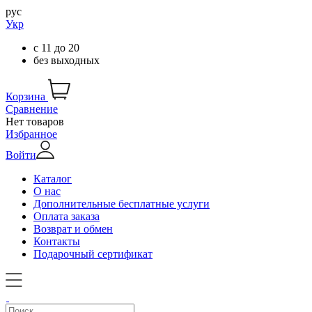
рус
Укр
с
11
до
20
без выходных
Корзина
Сравнение
Нет товаров
Избранное
Войти
Каталог
О нас
Дополнительные бесплатные услуги
Оплата заказа
Возврат и обмен
Контакты
Подарочный сертификат