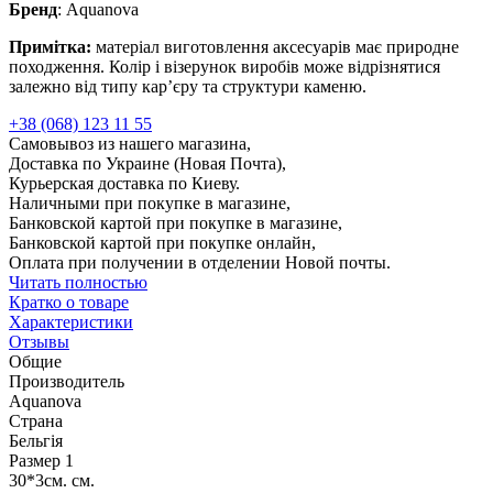
Бренд
: Aquanova
Примітка:
матеріал виготовлення аксесуарів має природне
походження. Колір і візерунок виробів може відрізнятися
залежно від типу кар’єру та структури каменю.
+38 (068) 123 11 55
Самовывоз из нашего магазина,
Доставка по Украине (Новая Почта),
Курьерская доставка по Киеву.
Наличными при покупке в магазине,
Банковской картой при покупке в магазине,
Банковской картой при покупке онлайн,
Оплата при получении в отделении Новой почты.
Читать полностью
Кратко о товаре
Характеристики
Отзывы
Общие
Производитель
Aquanova
Страна
Бельгія
Размер 1
30*3см. см.