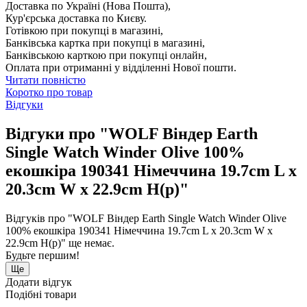
Доставка по Україні (Нова Пошта),
Кур'єрська доставка по Києву.
Готівкою при покупці в магазині,
Банківська картка при покупці в магазині,
Банківською карткою при покупці онлайн,
Оплата при отриманні у відділенні Нової пошти.
Читати повністю
Коротко про товар
Відгуки
Відгуки про "WOLF Віндер Earth
Single Watch Winder Olive 100%
екошкіра 190341 Німеччина 19.7cm L x
20.3cm W x 22.9cm H(р)"
Відгуків про "WOLF Віндер Earth Single Watch Winder Olive
100% екошкіра 190341 Німеччина 19.7cm L x 20.3cm W x
22.9cm H(р)" ще немає.
Будьте першим!
Ще
Додати відгук
Подібні товари