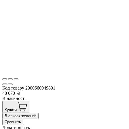
Код товару
2900660049891
48 670
₴
В наявності
Купити
В список желаний
Сравнить
Додати відгук