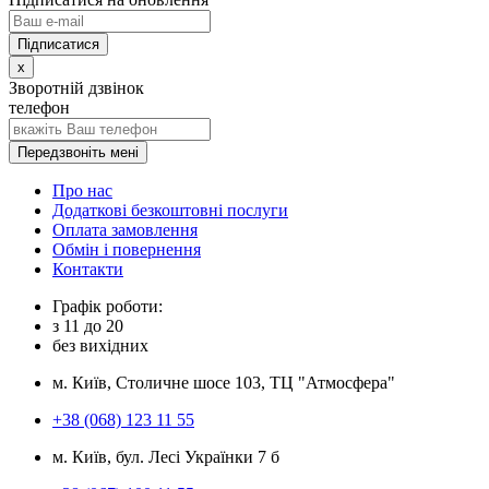
x
Зворотній дзвінок
телефон
Передзвоніть мені
Про нас
Додаткові безкоштовні послуги
Оплата замовлення
Обмін і повернення
Контакти
Графік роботи:
з
11
до
20
без вихідних
м. Київ, Столичне шосе 103, ТЦ "Атмосфера"
+38 (068) 123 11 55
м. Київ, бул. Лесі Українки 7 б