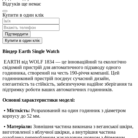
Відгуків ще немає
Купити в один клік
Підтвердити
Купити в один клік
Віндер Earth Single Watch
EARTH від WOLF 1834 — це інноваційний та екологічно
свідомий пристрій для автоматичного підзаводу одного
годинника, створений на честь 190-річчя компанії. Цей
годинниковий пристрій поєднує сучасний дизайн,
елегантність та стійкість, забезпечуючи надійне зберігання та
підтримку роботи ваших автоматичних годинників.
Основні характеристики моделі:
• Місткість:
Розрахований на один годинник з діаметром
корпусу до 52 мм.
• Матеріали:
Зовнішня частина виконана з веганської шкіри,
виготовленої з яблучної шкірки, а внутрішня частина
оздоблена переробленим жакардовим шовком з фірмовим