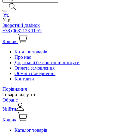
рус
Укр
Зворотній дзвінок
+38 (068) 123 11 55
Кошик
Каталог товарів
Про нас
Додаткові безкоштовні послуги
Оплата замовлення
Обмін і повернення
Контакти
Порівняння
Товари відсутні
Обране
Увійти
Кошик
Каталог товарів