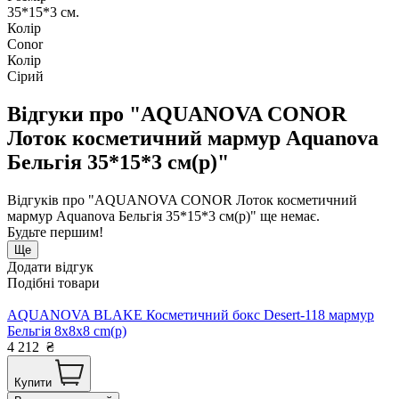
35*15*3 см.
Колір
Conor
Колір
Сірий
Відгуки про "AQUANOVA CONOR
Лоток косметичний мармур Aquanova
Бельгія 35*15*3 см(р)"
Відгуків про "AQUANOVA CONOR Лоток косметичний
мармур Aquanova Бельгія 35*15*3 см(р)" ще немає.
Будьте першим!
Ще
Додати відгук
Подібні товари
AQUANOVA BLAKE Косметичний бокс Desert-118 мармур
Бельгія 8x8x8 cm(р)
4 212
₴
Купити