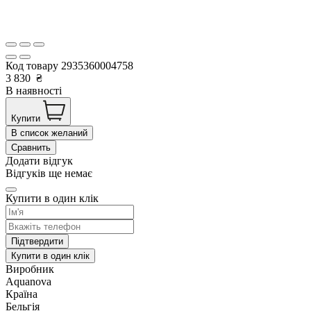
Код товару
2935360004758
3 830
₴
В наявності
Купити
В список желаний
Сравнить
Додати відгук
Відгуків ще немає
Купити в один клік
Підтвердити
Купити в один клік
Виробник
Aquanova
Країна
Бельгія