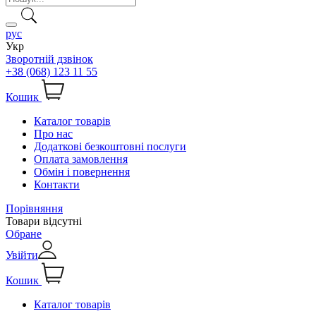
рус
Укр
Зворотній дзвінок
+38 (068) 123 11 55
Кошик
Каталог товарів
Про нас
Додаткові безкоштовні послуги
Оплата замовлення
Обмін і повернення
Контакти
Порівняння
Товари відсутні
Обране
Увійти
Кошик
Каталог товарів