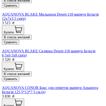
В список желаний
Сравнить
AQUANOVA BLAKE Мильниця Desert-118 мармур Бельгія
12x7x3,5 cm(р)
3 515
₴
Купити
В список желаний
Сравнить
AQUANOVA BLAKE Склянка Desert-118 мармур Бельгія
6,5x6,5x8 cm(р)
3 520
₴
Купити
В список желаний
Сравнить
AQUANOVA CONOR Бокс для серветок мармур Aquanova
Бельгія 125,5*13*7,5 см.(р)
3 830
₴
Купити