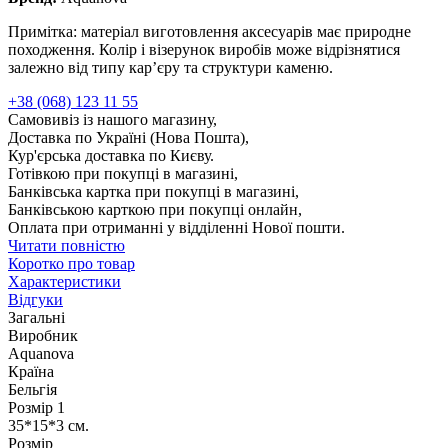
Примітка: матеріал виготовлення аксесуарів має природне
походження. Колір і візерунок виробів може відрізнятися
залежно від типу кар’єру та структури каменю.
+38 (068) 123 11 55
Самовивіз із нашого магазину,
Доставка по Україні (Нова Пошта),
Кур'єрська доставка по Києву.
Готівкою при покупці в магазині,
Банківська картка при покупці в магазині,
Банківською карткою при покупці онлайн,
Оплата при отриманні у відділенні Нової пошти.
Читати повністю
Коротко про товар
Характеристики
Відгуки
Загальні
Виробник
Aquanova
Країна
Бельгія
Розмір 1
35*15*3 см.
Розмір