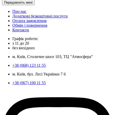
Передзвоніть мені
Про нас
Додаткові безкоштовні послуги
Оплата замовлення
Обмін і повернення
Контакти
Графік роботи:
з
11
до
20
без вихідних
м. Київ, Столичне шосе 103, ТЦ "Атмосфера"
+38 (068) 123 11 55
м. Київ, бул. Лесі Українки 7 б
+38 (067) 100 11 55