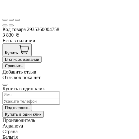
Код товара
2935360004758
3 830
₴
Есть в наличии
Купить
В список желаний
Сравнить
Добавить отзыв
Отзывов пока нет
Купить в один клик
Подтвердить
Купить в один клик
Производитель
Aquanova
Страна
Бельгія