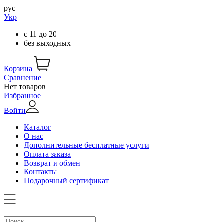
рус
Укр
с
11
до
20
без выходных
Корзина
Сравнение
Нет товаров
Избранное
Войти
Каталог
О нас
Дополнительные бесплатные услуги
Оплата заказа
Возврат и обмен
Контакты
Подарочный сертификат