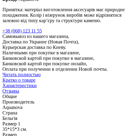
Примітка: матеріал виготовлення аксесуарів має природне
походження. Колір і візерунок виробів може відрізнятися
залежно від типу кар’єру та структури каменю.
+38 (068) 123 11 55
Самовывоз из нашего магазина,
Доставка по Украине (Новая Почта),
Курьерская доставка по Киеву.
Наличными при покупке в магазине,
Банковской картой при покупке в магазине,
Банковской картой при покупке онлайн,
Оплата при получении в отделении Новой почты.
Читать полностью
Кратко о товаре
Характеристики
Отзывы
Общие
Производитель
Aquanova
Страна
Бельгія
Размер 1
35*15*3 см.
Размер