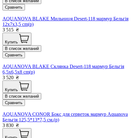
В список желаний
Сравнить
AQUANOVA BLAKE Мильниця Desert-118 мармур Бельгія
12x7x3,5 cm(р)
3 515
₴
Купить
В список желаний
Сравнить
AQUANOVA BLAKE Склянка Desert-118 мармур Бельгія
6,5x6,5x8 cm(р)
3 520
₴
Купить
В список желаний
Сравнить
AQUANOVA CONOR Бокс для серветок мармур Aquanova
Бельгія 125,5*13*7,5 см.(р)
3 830
₴
Купить