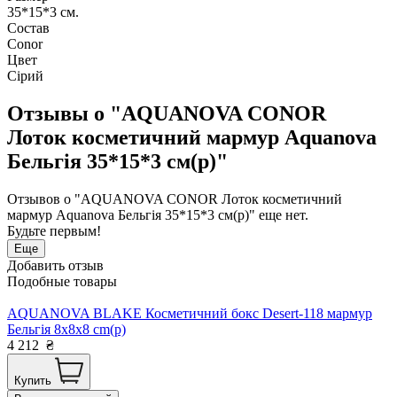
35*15*3 см.
Состав
Conor
Цвет
Сірий
Отзывы о "AQUANOVA CONOR
Лоток косметичний мармур Aquanova
Бельгія 35*15*3 см(р)"
Отзывов о "AQUANOVA CONOR Лоток косметичний
мармур Aquanova Бельгія 35*15*3 см(р)" еще нет.
Будьте первым!
Еще
Добавить отзыв
Подобные товары
AQUANOVA BLAKE Косметичний бокс Desert-118 мармур
Бельгія 8x8x8 cm(р)
4 212
₴
Купить